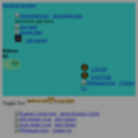
lewati ke Konten
download apps
download app from:
gift registry
Bahasa
ID
LOGIN
DAFTAR
Contact
Us
Toggle Nav
about Kanmo Circle
gift registry
store finder
contact us