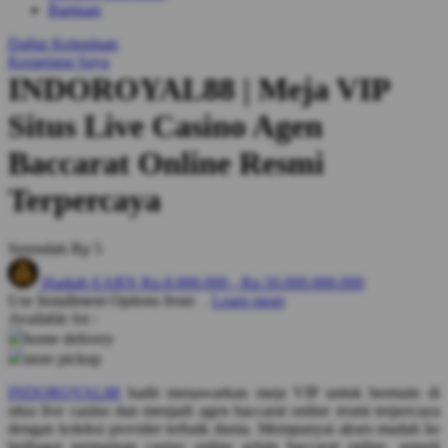
Bantuan
Q
Daftar Keinginan
QV Baby
Keranjang Saya
INDOROYAL88 | Meja VIP
R
Situs Live Casino Agen
Real Shades
Baccarat Online Resmi
Red Castle
Terpercaya
Ribbon Madness
Serendah
Rp 5
S
Hadiah EARN
Rp.8.000.000
-
Rp.50.000.000.000
Sebamed
Use Installment Options from
.
Learn more
Available for :
Silver Cross
home delivery
Simply Idea
store pickup
Skip Hop
INDOROYAL88
hadir menawarkan meja VIP untuk bermain di
situs live casino dan menjadi agen baccarat online resmi terpercaya
Spectra
dengan koleksi provider terbaik dunia. Mempunyai akses mudah ke
berbagai permainan casino online selain baccarat online, seperti