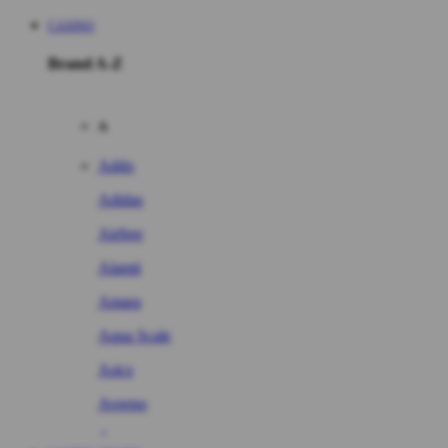
CASINO
Brand A-Z
A
Addo
Adidas
Airfree
Alamii
Amara
Aqua Scale
Asics
Aveeno
Awan