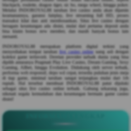
Squishmallows
blackjack, roulette, dragon tiger, sic bo, mega wheel, hingga poker.
Melalui INDOROYAL88 taruhan live casino anda akan dijamin
Starbooks
keamanannya, garansi fairplay, live streaming full HD, proses
transaksi kilat dan anti membosankan. Situs live casino dengan
Stick-O
beragam keuntungan ada disini, mulai dari pertama deposit anda
bisa klaim bonus new member, dan masih banyak bonus lain
Stokke
menanti.
Sudocrem
INDOROYAL88 merupakan platform digital terkini yang
menyediakan tempat taruhan
live casino online
uang asli dengan
Sumimo
koleksi game terfavorit. Deretan provider tarbaik dunia yang bisa
dipilih antaranya Pragmati Play Live Casino, Dream Gaming, Sexy
Sunnylife
Gaming, Allbet, hingga Evolution. Didukung oleh server terbaik,
Sun-Staches
performa web responsif, depo wd cepat, tersedia puluhan jenis meja
di tiap game, minimal taruhan sangat terjangkau mulai dari 1rb
Swimava
rupiah. Hal tersebut membuat INDOROYAL88 patut dijuluki
sebagai situs live casino online terbaik. Gabung sekarang juga,
nikmati segala kemudahan dan keuntungan bermain game casino
T
disini!
Tommee Tippee
INFORMASI LENGKAP
Trunki
Tutti Bambini