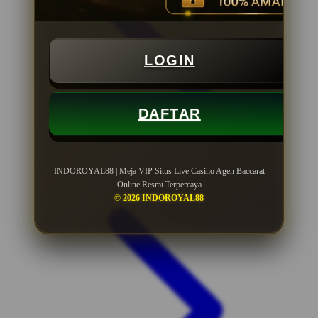
LOGIN
DAFTAR
INDOROYAL88 | Meja VIP Situs Live Casino Agen Baccarat
Online Resmi Terpercaya
© 2026 INDOROYAL88