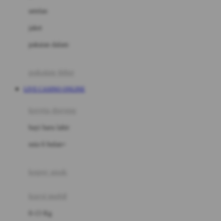
Dae Organics
setelan
Docare
jaket
Doona
pakaian dalam
Down To Earth
Drew
pakaian tidur
Dr. Brown's
LIVE CASINO ONLINE
E
kereta dorong
ELC
bayi baru lahir
Ergobaby
usia 6 bulan+
Expert Care
koper anak
Ezyroller
kursi mobil
F
0-13 Kg
Felt So Sweet