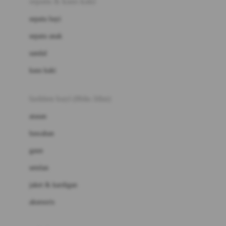
sepatu & kaus kaki
Bio Oil
sepatu bayi
Biolane
sepatu anak
Bite Fighters
sandal
Bizzi Growin
kaus kaki
Blackmores
fashion bayi (0bln-3thn)
Blooming Marvellous
atasan
Bonnels
bawahan
Bravado
gaun
Bruder
setelan
Brush Baby
jaket & kardigan
Buds Organics
aksesoris
Bugaboo
Buggygear