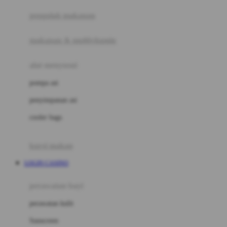
pengolah makanan
Joolz
Jujube
makanan & multivitamin
K
alat menyusui
Kiddycuts
pompa asi
Kumon
penyimpanan asi
L
cooler bags
Leapfrog
kursi makan
Leclerc
LOGIN CASINO
Lee Vierra
Lillebaby
perawatan bayi
Little Bird Told Me
perawatan kulit
Little Miss Janis
Sunscreen