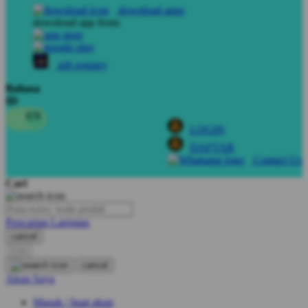
O
download apps
download app from:
Oh Ma Grain
Okiedog
gift registry
P
Bahasa
ID
Peachy
LOGIN
Phil & Ted's
DAFTAR
Philips Avent
Contact Us
Pigeon
Cari
Playgro
Pencarian Lanjutan
Poled Global
cancel
Ponycycle
Cari
cancel
Puma
Akun Saya
Pureats
Masuk / buat akun