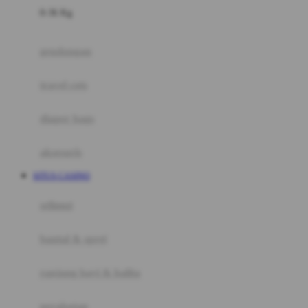
0-36 Kg
Fisher Price
Flipper
gendongan
Friends Of Sally
travel cots
G
diaper bags
Gb
Geko
aksesoris
Graco
SITUS CASINO
Gund
selimut
H
bantal & sprei
Habbie
Haenim
ranjang bayi & balita
Happy Horse
perabotan