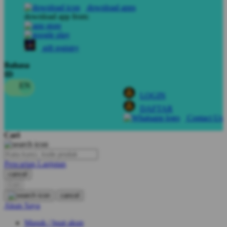
O
download apps
download app from:
Oh Ma Grain
Okiedog
gift registry
P
Bahasa
ID
Peachy
LOGIN
Phil & Ted's
DAFTAR
Philips Avent
Contact Us
Pigeon
Cari
Playgro
Pencarian Lanjutan
Poled Global
cancel
Ponycycle
Cari
cancel
Puma
Akun Saya
Pureats
Masuk / buat akun