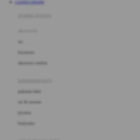
CASINO ONLINE
Azetabio
produk terbaru
B
aksesoris
Baabaasheepz
tas
Babiators
kacamata
Baby Dove
aksesoris rambut
Baby Jogger
Baby Rovega
kebutuhan bayi
Babybee
pakaian tidur
Banana Boat
set & terusan
Banz
piyama
Barbie
bodysuits
Beaba
Beauty Barn