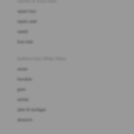
sepatu & kaus kaki
Bio Oil
sepatu bayi
Biolane
sepatu anak
Bite Fighters
sandal
Bizzi Growin
kaus kaki
Blackmores
fashion bayi (0bln-3thn)
Blooming Marvellous
atasan
Bonnels
bawahan
Bravado
gaun
Bruder
setelan
Brush Baby
jaket & kardigan
Buds Organics
aksesoris
Bugaboo
Buggygear