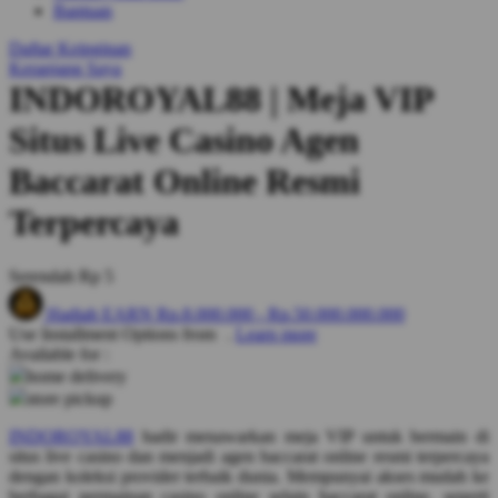
Bantuan
Q
Daftar Keinginan
QV Baby
Keranjang Saya
INDOROYAL88 | Meja VIP
R
Situs Live Casino Agen
Real Shades
Baccarat Online Resmi
Red Castle
Terpercaya
Ribbon Madness
Serendah
Rp 5
S
Hadiah EARN
Rp.8.000.000
-
Rp.50.000.000.000
Sebamed
Use Installment Options from
.
Learn more
Available for :
Silver Cross
home delivery
Simply Idea
store pickup
Skip Hop
INDOROYAL88
hadir menawarkan meja VIP untuk bermain di
situs live casino dan menjadi agen baccarat online resmi terpercaya
Spectra
dengan koleksi provider terbaik dunia. Mempunyai akses mudah ke
berbagai permainan casino online selain baccarat online, seperti