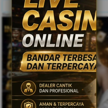
CLAIM BONUS
Xootz
Share product:
Y
Yamatoya
Z
Zaxy
Zoggs
0-9
4Moms
59S