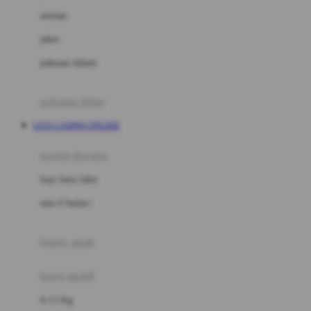
Dae Organics
setelan
Docare
jaket
Doona
pakaian dalam
Down To Earth
Drew
pakaian tidur
Dr. Brown's
LIVE CASINO ONLINE
E
kereta dorong
ELC
bayi baru lahir
Ergobaby
usia 6 bulan+
Expert Care
koper anak
Ezyroller
kursi mobil
F
0-13 Kg
Felt So Sweet