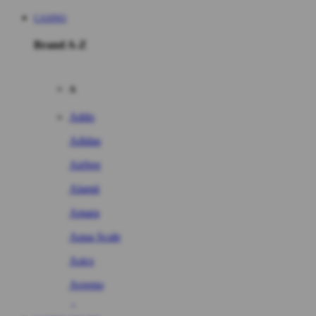
CASINO
Brand A-Z
A
Addo
Adidas
Airfree
Alamii
Amara
Aqua Scale
Asics
Aveeno
Awan