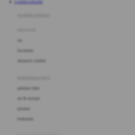
CASINO ONLINE
Azetabio
produk terbaru
B
aksesoris
Baabaasheepz
tas
Babiators
kacamata
Baby Dove
aksesoris rambut
Baby Jogger
Baby Rovega
kebutuhan bayi
Babybee
pakaian tidur
Banana Boat
set & terusan
Banz
piyama
Barbie
bodysuits
Beaba
Beauty Barn