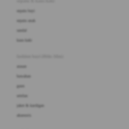
sepatu & kaus kaki
Bio Oil
sepatu bayi
Biolane
sepatu anak
Bite Fighters
sandal
Bizzi Growin
kaus kaki
Blackmores
fashion bayi (0bln-3thn)
Blooming Marvellous
atasan
Bonnels
bawahan
Bravado
gaun
Bruder
setelan
Brush Baby
jaket & kardigan
Buds Organics
aksesoris
Bugaboo
Buggygear