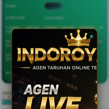
Twistshake
NAMA
CASINO
TY Toys
KATEGORI
Casino Online
U
CASINO ONLINE
CASINO ONLINE TERBAIK DI
GACOR HARI INI
INDONESIA
METODE
Transfer ALL Bank, E-Wallet, QRIS,
V
PEMBAYARAN
PULSA
Veja
MULAI DARI
IDR 10.000
MINIMAL
Vitaflow
Vtech
⭐⭐⭐⭐⭐ 4.9 / 5
RATING
8.851.999 ulasan pengguna
W
Waterland
choose qty
Wellness
DAFTAR
LOGIN
X