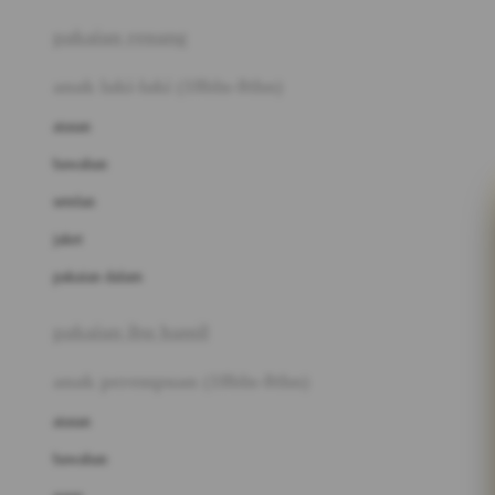
pakaian renang
anak laki-laki (18bln-8thn)
atasan
bawahan
setelan
jaket
pakaian dalam
pakaian ibu hamil
anak perempuan (18bln-8thn)
atasan
bawahan