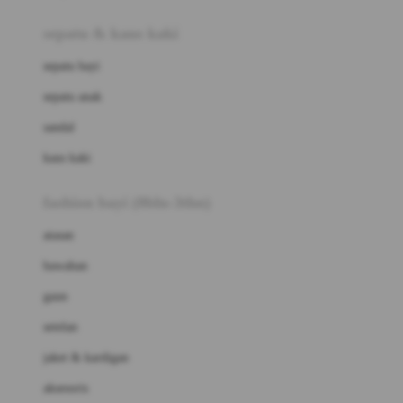
sepatu & kaus kaki
sepatu bayi
sepatu anak
sandal
kaus kaki
fashion bayi (0bln-3thn)
atasan
bawahan
gaun
setelan
jaket & kardigan
aksesoris