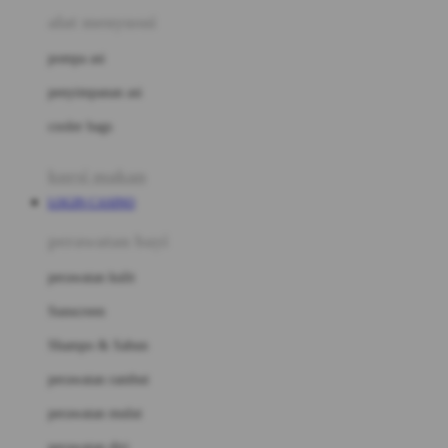
alat menyusui
pompa asi
penyimpanan asi
cooler bags
kursi makan
LOGIN CASINO
perawatan bayi
perawatan kulit
Sunscreen
Shampo & Sabun
perawatan rambut
perawatan mulut
perawatan diri