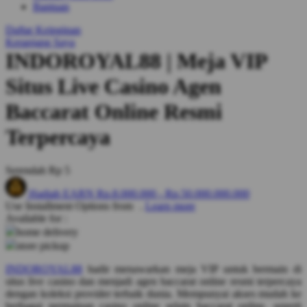
Bantuan
Q
Daftar Keinginan
QV Baby
Keranjang Saya
INDOROYAL88 | Meja VIP
R
Situs Live Casino Agen
Real Shades
Baccarat Online Resmi
Red Castle
Terpercaya
Ribbon Madness
Serendah
Rp 5
S
Hadiah EARN
Rp.8.000.000
-
Rp.50.000.000.000
Sebamed
Use Installment Options from
.
Learn more
Available for :
Silver Cross
home delivery
Simply Idea
store pickup
Skip Hop
INDOROYAL88
hadir menawarkan meja VIP untuk bermain di
situs live casino dan menjadi agen baccarat online resmi terpercaya
Spectra
dengan koleksi provider terbaik dunia. Mempunyai akses mudah ke
berbagai permainan casino online selain baccarat online, seperti