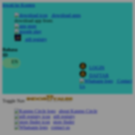
lewati ke Konten
download apps
download app from:
gift registry
Bahasa
ID
LOGIN
DAFTAR
Contact
Us
Toggle Nav
about Kanmo Circle
gift registry
store finder
contact us