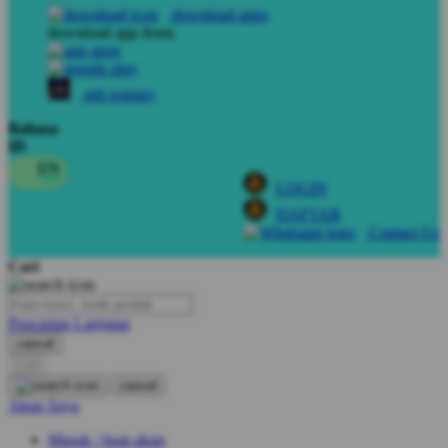
O
download apps
download app from:
Oh Ma Grain
Okiedog
gift registry
P
Bahasa
ID
Peachy
LOGIN
Phil & Ted's
DAFTAR
Philips Avent
Contact Us
Pigeon
Cari
Playgro
Pencarian Lanjutan
Poled Global
cancel
Ponycycle
Cari
cancel
Puma
Akun Saya
Pureats
Masuk / buat akun