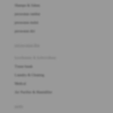
London Taxi
Shampo & Sabun
Love To Dream
perawatan rambut
perawatan mulut
M
perawatan diri
Magformers
Mama's Choice
perawatan ibu
Mamas&Papas
kesehatan & kebersihan
Mamaway
Tissue basah
Maxi Cosi
Laundry & Cleaning
Megabloks
Medical
Micro
Air Purifier & Humidifier
MiDeer
Mimi & Lula
potty
Mini Monkey