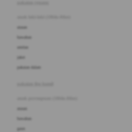
pakaian renang
Bumkins
anak laki-laki (18bln-8thn)
C
atasan
Cetaphil
bawahan
Chicco
setelan
Childlife
jaket
Clevamama
pakaian dalam
Cocolatte
Cottonseeds
pakaian ibu hamil
Cozy N Safe
anak perempuan (18bln-8thn)
Crane
atasan
Cybex
bawahan
D
gaun