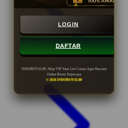
LOGIN
DAFTAR
INDOROYAL88 | Meja VIP Situs Live Casino Agen Baccarat
Online Resmi Terpercaya
© 2026 INDOROYAL88