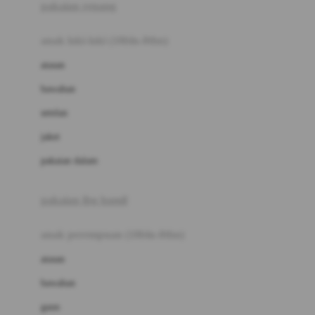
pakaian renang
Bumkins
anak laki-laki (18bln-8thn)
C
atasan
Cetaphil
bawahan
Chicco
setelan
Childlife
jaket
Clevamama
pakaian dalam
Cocolatte
Cottonseeds
pakaian ibu hamil
Cozy N Safe
anak perempuan (18bln-8thn)
Crane
atasan
Cybex
bawahan
D
gaun