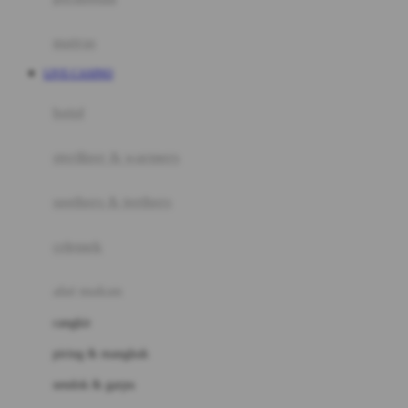
Happy Tummy
Hauck
matras
Havaianas
LIVE CASINO
Hegen
botol
Hot Wheels
sterilizer & warmers
Hybrid
soothers & teethers
I
Inlacta DHA
celemek
Interlac
alat makan
Ivenet
cangkir
J
piring & mangkuk
Jack N Jill
sendok & garpu
Joie