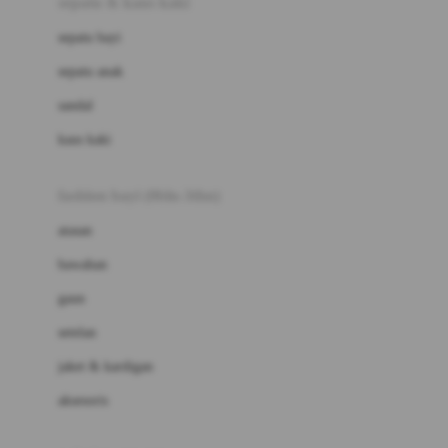
sepatu & kaus kaki
Bio Oil
sepatu bayi
Biolane
sepatu anak
Bite Fighters
sandal
Bizzi Growin
kaus kaki
Blackmores
fashion bayi (0bln-3thn)
Blooming Marvellous
atasan
Bonnels
bawahan
Bravado
gaun
Bruder
setelan
Brush Baby
jaket & kardigan
Buds Organics
aksesoris
Bugaboo
Buggygear