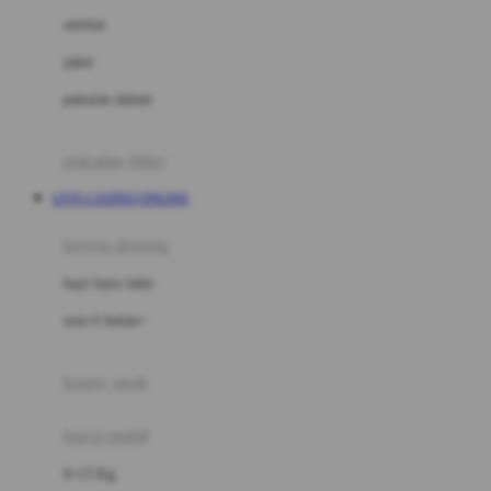
Dae Organics
setelan
Docare
jaket
Doona
pakaian dalam
Down To Earth
Drew
pakaian tidur
Dr. Brown's
LIVE CASINO ONLINE
E
kereta dorong
ELC
bayi baru lahir
Ergobaby
usia 6 bulan+
Expert Care
koper anak
Ezyroller
kursi mobil
F
0-13 Kg
Felt So Sweet