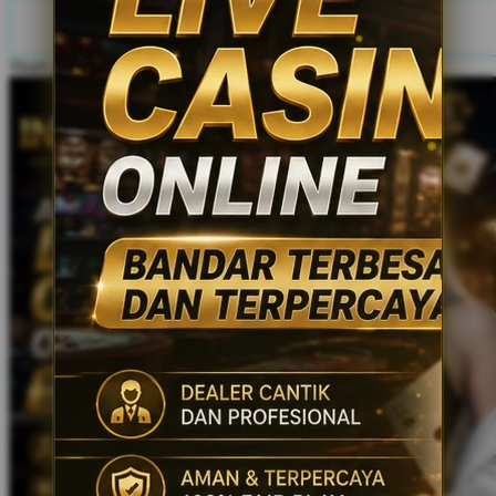
CLAIM BONUS
Xootz
Share product:
Y
Yamatoya
Z
Zaxy
Zoggs
0-9
4Moms
59S