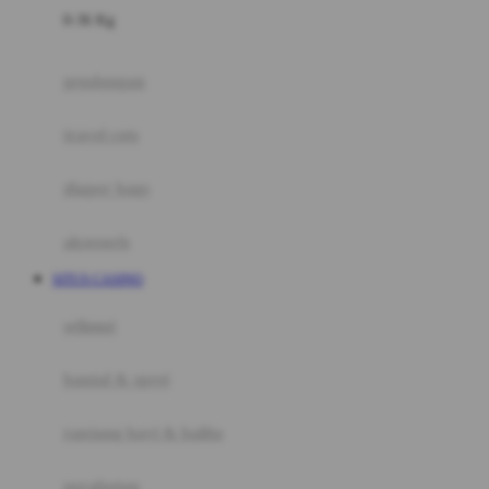
0-36 Kg
Fisher Price
Flipper
gendongan
Friends Of Sally
travel cots
G
diaper bags
Gb
Geko
aksesoris
Graco
SITUS CASINO
Gund
selimut
H
bantal & sprei
Habbie
Haenim
ranjang bayi & balita
Happy Horse
perabotan