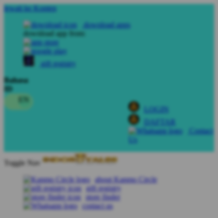
lewati ke Konten
download apps
download app from:
gift registry
Bahasa
ID
LOGIN
DAFTAR
Contact
Us
Toggle Nav
about Kanmo Circle
gift registry
store finder
contact us