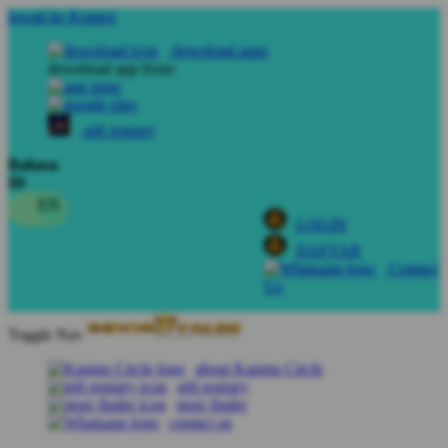
lewati ke Konten
download apps
download app from:
gift registry
Bahasa
ID
LOGIN
DAFTAR
Contact
Us
Toggle Nav
about Kanmo Circle
gift registry
store finder
contact us