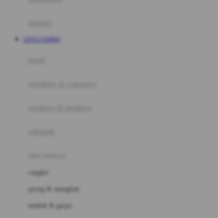
Happy Tummy
Hauck
matras
Havaianas
LIVE CASINO
Hegen
botol
Hot Wheels
sterilizer & warmers
Hybrid
soothers & teethers
I
Inlacta DHA
celemek
Interlac
alat makan
Ivenet
cangkir
J
piring & mangkuk
Jack N Jill
sendok & garpu
Joie