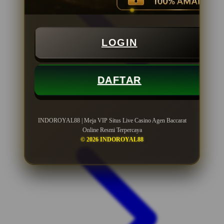
LOGIN
DAFTAR
INDOROYAL88 | Meja VIP Situs Live Casino Agen Baccarat
Online Resmi Terpercaya
© 2026 INDOROYAL88