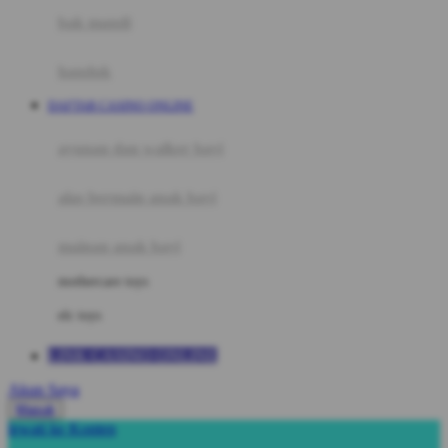
Moby
bak mandi
Momami
handuk
Mothercare
DAFTAR CASINO ONLINE
Mustela
ayunan dan walker bayi
My Buddy Tag
My K
alas bermain anak bayi
N
mainan anak bayi
Naif
mothercare toys
Nike
elc toys
Nordic Natural
LINK CASINO ONLINE
Nuby
Akun Saya
Nuna
Masuk
lewati ke Konten