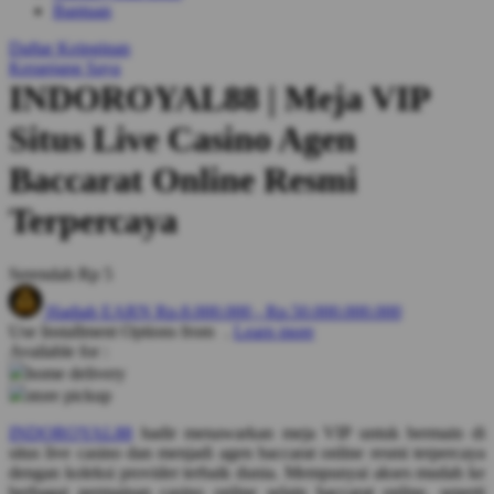
Bantuan
Q
Daftar Keinginan
QV Baby
Keranjang Saya
INDOROYAL88 | Meja VIP
R
Situs Live Casino Agen
Real Shades
Baccarat Online Resmi
Red Castle
Terpercaya
Ribbon Madness
Serendah
Rp 5
S
Hadiah EARN
Rp.8.000.000
-
Rp.50.000.000.000
Sebamed
Use Installment Options from
.
Learn more
Available for :
Silver Cross
home delivery
Simply Idea
store pickup
Skip Hop
INDOROYAL88
hadir menawarkan meja VIP untuk bermain di
situs live casino dan menjadi agen baccarat online resmi terpercaya
Spectra
dengan koleksi provider terbaik dunia. Mempunyai akses mudah ke
berbagai permainan casino online selain baccarat online, seperti