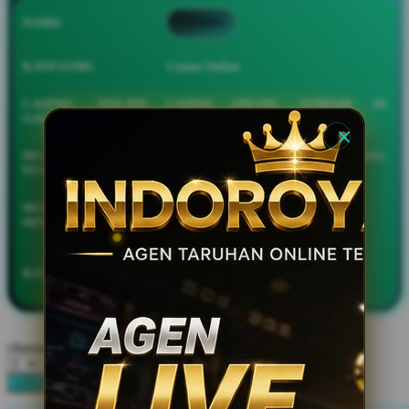
Twistshake
NAMA
CASINO
TY Toys
KATEGORI
Casino Online
U
CASINO ONLINE
CASINO ONLINE TERBAIK DI
GACOR HARI INI
INDONESIA
METODE
Transfer ALL Bank, E-Wallet, QRIS,
V
PEMBAYARAN
PULSA
Veja
MULAI DARI
IDR 10.000
MINIMAL
Vitaflow
Vtech
⭐⭐⭐⭐⭐ 4.9 / 5
RATING
8.851.999 ulasan pengguna
W
Waterland
choose qty
Wellness
DAFTAR
LOGIN
X