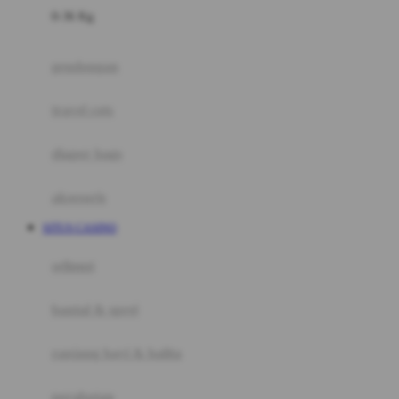
0-36 Kg
Fisher Price
Flipper
gendongan
Friends Of Sally
travel cots
G
diaper bags
Gb
Geko
aksesoris
Graco
SITUS CASINO
Gund
selimut
H
bantal & sprei
Habbie
Haenim
ranjang bayi & balita
Happy Horse
perabotan