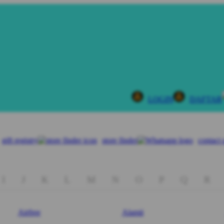
LOGIN
DAFTAR
gift registry
store finder
contact 
I
J
K
L
M
N
O
P
Q
R
Airfree
Alamii