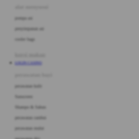
alat menyusui
pompa asi
penyimpanan asi
cooler bags
kursi makan
LOGIN CASINO
perawatan bayi
perawatan kulit
Sunscreen
Shampo & Sabun
perawatan rambut
perawatan mulut
perawatan diri