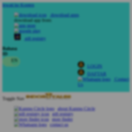
lewati ke Konten
download apps
download app from:
gift registry
Bahasa
ID
LOGIN
DAFTAR
Contact
Us
Toggle Nav
about Kanmo Circle
gift registry
store finder
contact us