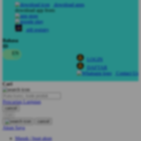
O
download apps
download app from:
Oh Ma Grain
Okiedog
gift registry
P
Bahasa
ID
Peachy
LOGIN
Phil & Ted's
DAFTAR
Philips Avent
Contact Us
Pigeon
Cari
Playgro
Pencarian Lanjutan
Poled Global
cancel
Ponycycle
Cari
cancel
Puma
Akun Saya
Pureats
Masuk / buat akun