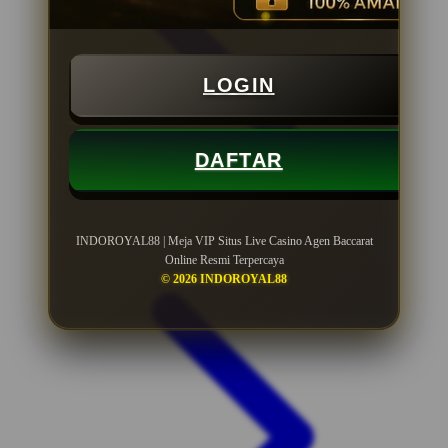
LOGIN
DAFTAR
INDOROYAL88 | Meja VIP Situs Live Casino Agen Baccarat
Online Resmi Terpercaya
© 2026 INDOROYAL88