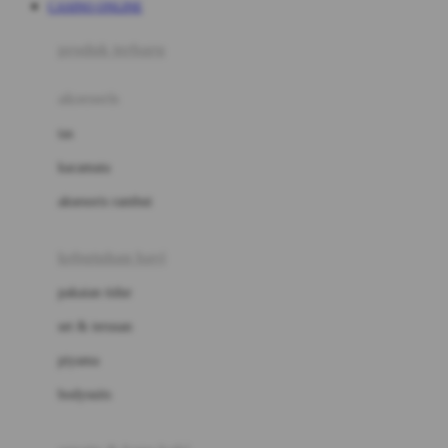
CASINO ONLINE
Azetabio
produk terbaru
B
aksesoris
Baabaasheepz
tas
Babiators
kacamata
Baby Dove
aksesoris rambut
Baby Jogger
Baby Rovega
kebutuhan bayi
Babybee
pakaian tidur
Banana Boat
set & terusan
Banz
piyama
Barbie
bodysuits
Beaba
Beauty Barn