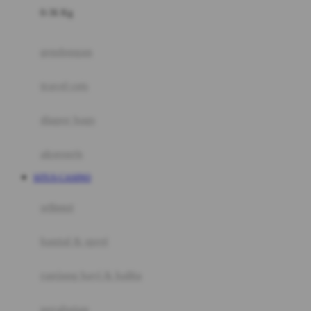
0-36 Kg
Fisher Price
Flipper
gendongan
Friends Of Sally
travel cots
G
diaper bags
Gb
Geko
aksesoris
Graco
SITUS CASINO
Gund
selimut
H
bantal & sprei
Habbie
Haenim
ranjang bayi & balita
Happy Horse
perabotan