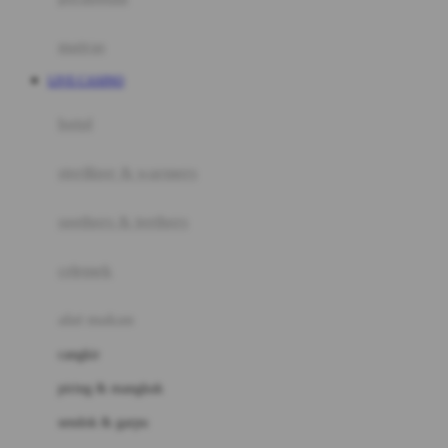
Happy Tummy
Hauck
matras
Havaianas
LIVE CASINO
Hegen
botol
Hot Wheels
sterilizer & warmers
Hybrid
soothers & teethers
I
Inlacta DHA
celemek
Interlac
alat makan
Ivenet
cangkir
J
piring & mangkuk
Jack N Jill
sendok & garpu
Joie