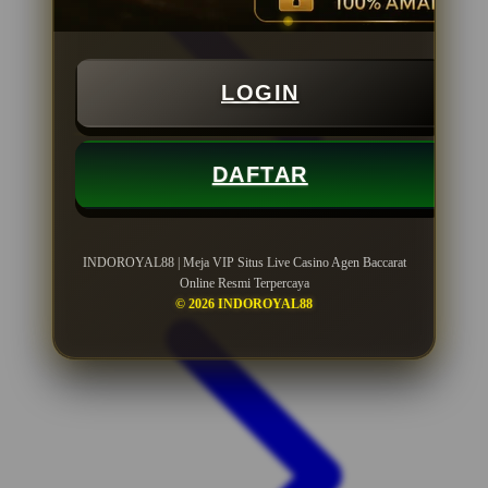
LOGIN
DAFTAR
INDOROYAL88 | Meja VIP Situs Live Casino Agen Baccarat
Online Resmi Terpercaya
© 2026 INDOROYAL88