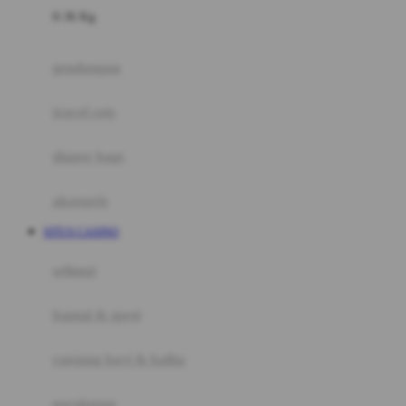
0-36 Kg
Fisher Price
Flipper
gendongan
Friends Of Sally
travel cots
G
diaper bags
Gb
Geko
aksesoris
Graco
SITUS CASINO
Gund
selimut
H
bantal & sprei
Habbie
Haenim
ranjang bayi & balita
Happy Horse
perabotan