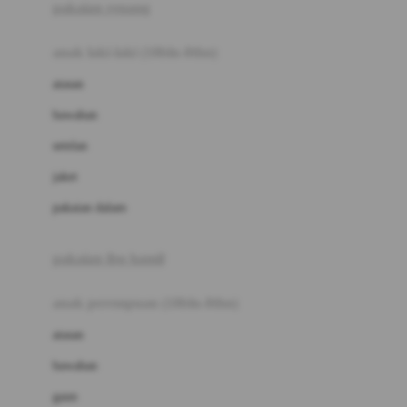
pakaian renang
Bumkins
anak laki-laki (18bln-8thn)
C
atasan
Cetaphil
bawahan
Chicco
setelan
Childlife
jaket
Clevamama
pakaian dalam
Cocolatte
Cottonseeds
pakaian ibu hamil
Cozy N Safe
anak perempuan (18bln-8thn)
Crane
atasan
Cybex
bawahan
D
gaun