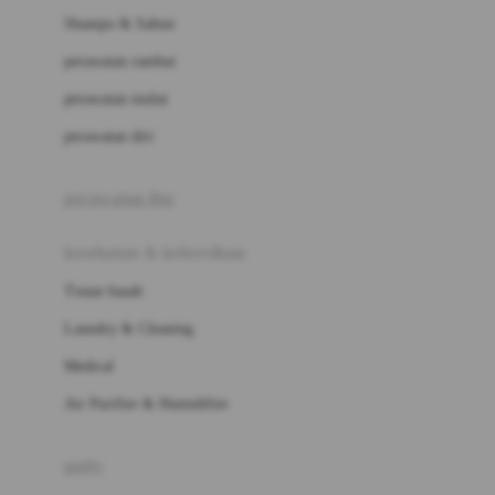
London Taxi
Shampo & Sabun
Love To Dream
perawatan rambut
perawatan mulut
M
perawatan diri
Magformers
Mama's Choice
perawatan ibu
Mamas&Papas
kesehatan & kebersihan
Mamaway
Tissue basah
Maxi Cosi
Laundry & Cleaning
Megabloks
Medical
Micro
Air Purifier & Humidifier
MiDeer
Mimi & Lula
potty
Mini Monkey