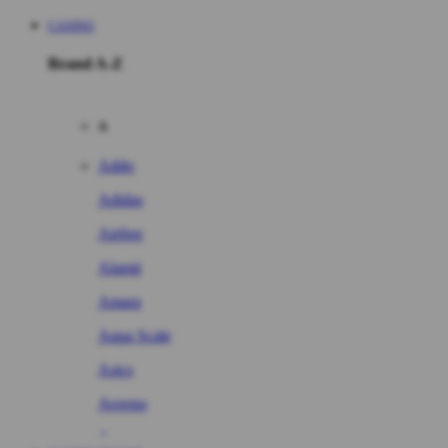
CASINO
Brand A-Z
A
Addo
Adidas
Airfree
Alamii
Amara
Aqua Scale
Asics
Aveeno
Awan