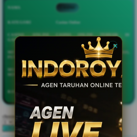
Twistshake
NAMA
CASINO
TY Toys
KATEGORI
Casino Online
U
CASINO ONLINE
CASINO ONLINE TERBAIK DI
GACOR HARI INI
INDONESIA
METODE
Transfer ALL Bank, E-Wallet, QRIS,
V
PEMBAYARAN
PULSA
Veja
MULAI DARI
IDR 10.000
MINIMAL
Vitaflow
Vtech
⭐⭐⭐⭐⭐ 4.9 / 5
RATING
8.851.999 ulasan pengguna
W
Waterland
choose qty
Wellness
DAFTAR
LOGIN
X