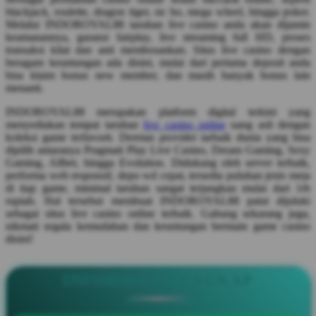
Squishmallows
blackjack, roulette, dragon tiger, sic bo, mega wheel, hingga poker.
Melalui INDOROYAL88 taruhan live casino anda akan dijamin
Starbooks
keamanannya, garansi fairplay, live streaming full HD, proses
transaksi kilat dan anti membosankan. Situs live casino dengan
Stick-O
beragam keuntungan ada disini, mulai dari pertama deposit anda
bisa klaim bonus new member, dan masih banyak bonus lain
Stokke
menanti.
Sudocrem
INDOROYAL88 merupakan platform digital terkini yang
menyediakan tempat taruhan
live casino online
uang asli dengan
Sumimo
koleksi game terfavorit. Deretan provider tarbaik dunia yang bisa
dipilih antaranya Pragmati Play Live Casino, Dream Gaming, Sexy
Sunnylife
Gaming, Allbet, hingga Evolution. Didukung oleh server terbaik,
Sun-Staches
performa web responsif, depo wd cepat, tersedia puluhan jenis meja
di tiap game, minimal taruhan sangat terjangkau mulai dari 1rb
Swimava
rupiah. Hal tersebut membuat INDOROYAL88 patut dijuluki
sebagai situs live casino online terbaik. Gabung sekarang juga,
nikmati segala kemudahan dan keuntungan bermain game casino
T
disini!
Tommee Tippee
INFORMASI LENGKAP
Trunki
Tutti Bambini