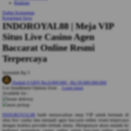
Bantuan
Q
Daftar Keinginan
QV Baby
Keranjang Saya
INDOROYAL88 | Meja VIP
R
Situs Live Casino Agen
Real Shades
Baccarat Online Resmi
Red Castle
Terpercaya
Ribbon Madness
Serendah
Rp 5
S
Hadiah EARN
Rp.8.000.000
-
Rp.50.000.000.000
Sebamed
Use Installment Options from
.
Learn more
Available for :
Silver Cross
home delivery
Simply Idea
store pickup
Skip Hop
INDOROYAL88
hadir menawarkan meja VIP untuk bermain di
situs live casino dan menjadi agen baccarat online resmi terpercaya
Spectra
dengan koleksi provider terbaik dunia. Mempunyai akses mudah ke
berbagai permainan casino online selain baccarat online, seperti