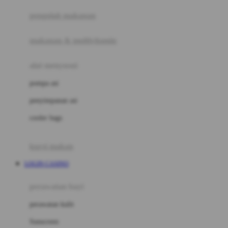
pengolah makanan
Joolz
Jujube
makanan & multivitamin
K
alat menyusui
Kiddycuts
pompa asi
Kumon
penyimpanan asi
L
cooler bags
Leapfrog
kursi makan
Leclerc
LOGIN CASINO
Lee Vierra
Lillebaby
perawatan bayi
Little Bird Told Me
perawatan kulit
Little Miss Janis
Sunscreen