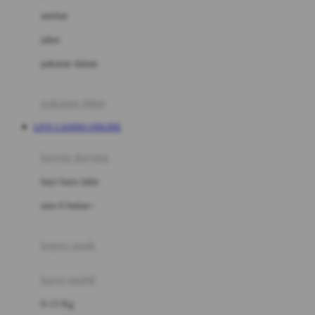
Dae Organics
setelan
Docare
jaket
Doona
pakaian dalam
Down To Earth
Drew
pakaian tidur
Dr. Brown's
LIVE CASINO ONLINE
E
kereta dorong
ELC
bayi baru lahir
Ergobaby
usia 6 bulan+
Expert Care
koper anak
Ezyroller
kursi mobil
F
0-13 Kg
Felt So Sweet