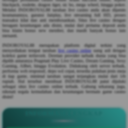
Squishmallows
blackjack, roulette, dragon tiger, sic bo, mega wheel, hingga poker.
Melalui INDOROYAL88 taruhan live casino anda akan dijamin
Starbooks
keamanannya, garansi fairplay, live streaming full HD, proses
transaksi kilat dan anti membosankan. Situs live casino dengan
Stick-O
beragam keuntungan ada disini, mulai dari pertama deposit anda
bisa klaim bonus new member, dan masih banyak bonus lain
Stokke
menanti.
Sudocrem
INDOROYAL88 merupakan platform digital terkini yang
menyediakan tempat taruhan
live casino online
uang asli dengan
Sumimo
koleksi game terfavorit. Deretan provider tarbaik dunia yang bisa
dipilih antaranya Pragmati Play Live Casino, Dream Gaming, Sexy
Sunnylife
Gaming, Allbet, hingga Evolution. Didukung oleh server terbaik,
Sun-Staches
performa web responsif, depo wd cepat, tersedia puluhan jenis meja
di tiap game, minimal taruhan sangat terjangkau mulai dari 1rb
Swimava
rupiah. Hal tersebut membuat INDOROYAL88 patut dijuluki
sebagai situs live casino online terbaik. Gabung sekarang juga,
nikmati segala kemudahan dan keuntungan bermain game casino
T
disini!
Tommee Tippee
INFORMASI LENGKAP
Trunki
Tutti Bambini