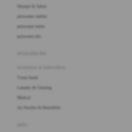
London Taxi
Shampo & Sabun
Love To Dream
perawatan rambut
perawatan mulut
M
perawatan diri
Magformers
Mama's Choice
perawatan ibu
Mamas&Papas
kesehatan & kebersihan
Mamaway
Tissue basah
Maxi Cosi
Laundry & Cleaning
Megabloks
Medical
Micro
Air Purifier & Humidifier
MiDeer
Mimi & Lula
potty
Mini Monkey