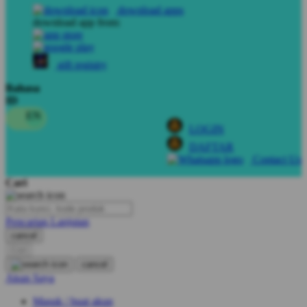
O
download apps
download app from:
Oh Ma Grain
Okiedog
gift registry
P
Bahasa
ID
Peachy
LOGIN
Phil & Ted's
DAFTAR
Philips Avent
Contact Us
Pigeon
Cari
Playgro
Pencarian Lanjutan
Poled Global
cancel
Ponycycle
Cari
cancel
Puma
Akun Saya
Pureats
Masuk / buat akun