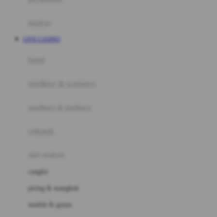
Happy Tummy
Hauck
matras
Havaianas
LIVE CASINO
Hegen
botol
Hot Wheels
sterilizer & warmers
Hybrid
soothers & teethers
I
Inlacta DHA
celemek
Interlac
alat makan
Ivenet
cangkir
J
piring & mangkuk
Jack N Jill
sendok & garpu
Joie