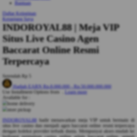
Bantuan
Q
Daftar Keinginan
QV Baby
Keranjang Saya
INDOROYAL88 | Meja VIP
R
Situs Live Casino Agen
Real Shades
Baccarat Online Resmi
Red Castle
Terpercaya
Ribbon Madness
Serendah
Rp 5
S
Hadiah EARN
Rp.8.000.000
-
Rp.50.000.000.000
Sebamed
Use Installment Options from
.
Learn more
Available for :
Silver Cross
home delivery
Simply Idea
store pickup
Skip Hop
INDOROYAL88
hadir menawarkan meja VIP untuk bermain di
situs live casino dan menjadi agen baccarat online resmi terpercaya
Spectra
dengan koleksi provider terbaik dunia. Mempunyai akses mudah ke
berbagai permainan casino online selain baccarat online, seperti