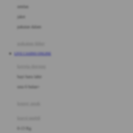
Dae Organics
setelan
Docare
jaket
Doona
pakaian dalam
Down To Earth
Drew
pakaian tidur
Dr. Brown's
LIVE CASINO ONLINE
E
kereta dorong
ELC
bayi baru lahir
Ergobaby
usia 6 bulan+
Expert Care
koper anak
Ezyroller
kursi mobil
F
0-13 Kg
Felt So Sweet