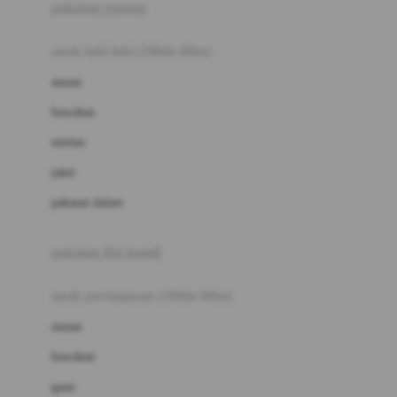
pakaian renang
Bumkins
anak laki-laki (18bln-8thn)
C
atasan
Cetaphil
bawahan
Chicco
setelan
Childlife
jaket
Clevamama
pakaian dalam
Cocolatte
Cottonseeds
pakaian ibu hamil
Cozy N Safe
anak perempuan (18bln-8thn)
Crane
atasan
Cybex
bawahan
D
gaun