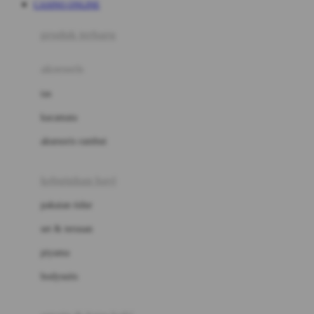
CASINO ONLINE
Azetabio
produk terbaru
B
aksesoris
Baabaasheepz
tas
Babiators
kacamata
Baby Dove
aksesoris rambut
Baby Jogger
Baby Rovega
kebutuhan bayi
Babybee
pakaian tidur
Banana Boat
set & terusan
Banz
piyama
Barbie
bodysuits
Beaba
Beauty Barn