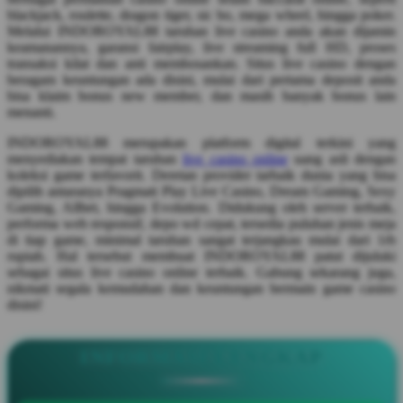
Squishmallows
blackjack, roulette, dragon tiger, sic bo, mega wheel, hingga poker.
Melalui INDOROYAL88 taruhan live casino anda akan dijamin
Starbooks
keamanannya, garansi fairplay, live streaming full HD, proses
transaksi kilat dan anti membosankan. Situs live casino dengan
Stick-O
beragam keuntungan ada disini, mulai dari pertama deposit anda
bisa klaim bonus new member, dan masih banyak bonus lain
Stokke
menanti.
Sudocrem
INDOROYAL88 merupakan platform digital terkini yang
menyediakan tempat taruhan
live casino online
uang asli dengan
Sumimo
koleksi game terfavorit. Deretan provider tarbaik dunia yang bisa
dipilih antaranya Pragmati Play Live Casino, Dream Gaming, Sexy
Sunnylife
Gaming, Allbet, hingga Evolution. Didukung oleh server terbaik,
Sun-Staches
performa web responsif, depo wd cepat, tersedia puluhan jenis meja
di tiap game, minimal taruhan sangat terjangkau mulai dari 1rb
Swimava
rupiah. Hal tersebut membuat INDOROYAL88 patut dijuluki
sebagai situs live casino online terbaik. Gabung sekarang juga,
nikmati segala kemudahan dan keuntungan bermain game casino
T
disini!
Tommee Tippee
INFORMASI LENGKAP
Trunki
Tutti Bambini