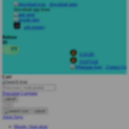
O
download apps
download app from:
Oh Ma Grain
Okiedog
gift registry
P
Bahasa
ID
Peachy
LOGIN
Phil & Ted's
DAFTAR
Philips Avent
Contact Us
Pigeon
Cari
Playgro
Pencarian Lanjutan
Poled Global
cancel
Ponycycle
Cari
cancel
Puma
Akun Saya
Pureats
Masuk / buat akun