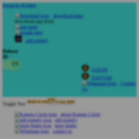
lewati ke Konten
download apps
download app from:
gift registry
Bahasa
ID
LOGIN
DAFTAR
Contact
Us
Toggle Nav
about Kanmo Circle
gift registry
store finder
contact us