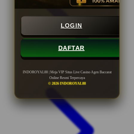
LOGIN
DAFTAR
INDOROYAL88 | Meja VIP Situs Live Casino Agen Baccarat
Online Resmi Terpercaya
© 2026 INDOROYAL88