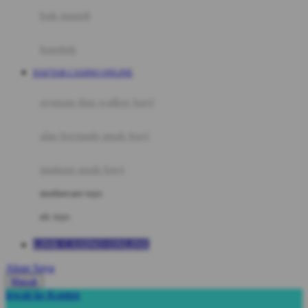
Moby
bak mandi
Momami
handuk
Mothercare
DAFTAR CASINO ONLINE
Mustela
ayunan dan walker bayi
My Buddy Tag
My K
alas bermain anak bayi
N
mainan anak bayi
Naif
mothercare toys
Nike
elc toys
Nordic Natural
LINK CASINO ONLINE
Nuby
Akun Saya
Nuna
Masuk
lewati ke Konten