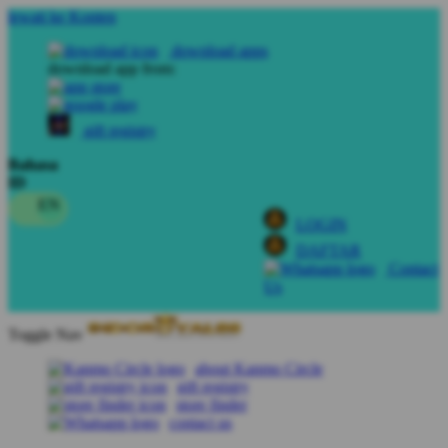
lewati ke Konten
download apps
download app from:
gift registry
Bahasa
ID
LOGIN
DAFTAR
Contact
Us
Toggle Nav
about Kanmo Circle
gift registry
store finder
contact us