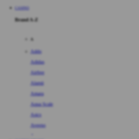
CASINO
Brand A-Z
A
Addo
Adidas
Airfree
Alamii
Amara
Aqua Scale
Asics
Aveeno
Awan