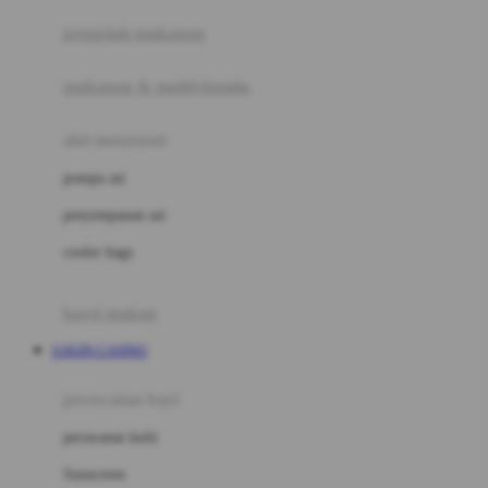
pengolah makanan
Joolz
Jujube
makanan & multivitamin
K
alat menyusui
Kiddycuts
pompa asi
Kumon
penyimpanan asi
L
cooler bags
Leapfrog
kursi makan
Leclerc
LOGIN CASINO
Lee Vierra
Lillebaby
perawatan bayi
Little Bird Told Me
perawatan kulit
Little Miss Janis
Sunscreen