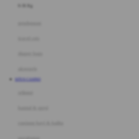
0-36 Kg
Fisher Price
Flipper
gendongan
Friends Of Sally
travel cots
G
diaper bags
Gb
Geko
aksesoris
Graco
SITUS CASINO
Gund
selimut
H
bantal & sprei
Habbie
Haenim
ranjang bayi & balita
Happy Horse
perabotan