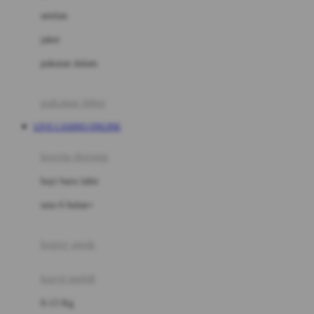
Dae Organics
setelan
Docare
jaket
Doona
pakaian dalam
Down To Earth
Drew
pakaian tidur
Dr. Brown's
LIVE CASINO ONLINE
E
kereta dorong
ELC
bayi baru lahir
Ergobaby
usia 6 bulan+
Expert Care
koper anak
Ezyroller
kursi mobil
F
0-13 Kg
Felt So Sweet