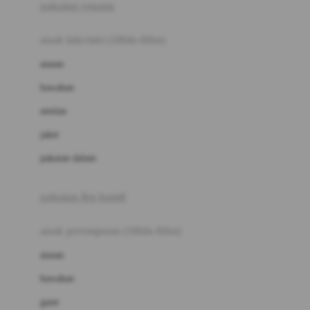
pakaian renang
Bumkins
anak laki-laki (18bln-8thn)
C
atasan
Cetaphil
bawahan
Chicco
setelan
Childlife
jaket
Clevamama
pakaian dalam
Cocolatte
Cottonseeds
pakaian ibu hamil
Cozy N Safe
anak perempuan (18bln-8thn)
Crane
atasan
Cybex
bawahan
D
gaun