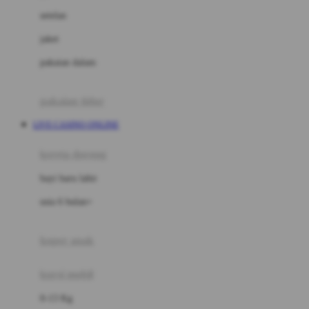
Dae Organics
setelan
Docare
jaket
Doona
pakaian dalam
Down To Earth
Drew
pakaian tidur
Dr. Brown's
LIVE CASINO ONLINE
E
kereta dorong
ELC
bayi baru lahir
Ergobaby
usia 6 bulan+
Expert Care
koper anak
Ezyroller
kursi mobil
F
0-13 Kg
Felt So Sweet