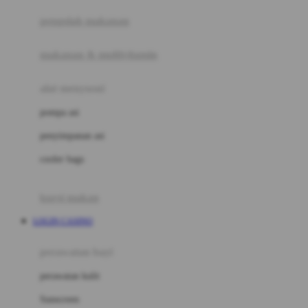
pengolah makanan
Joolz
Jujube
makanan & multivitamin
K
alat menyusui
Kiddycuts
pompa asi
Kumon
penyimpanan asi
L
cooler bags
Leapfrog
kursi makan
Leclerc
LOGIN CASINO
Lee Vierra
Lillebaby
perawatan bayi
Little Bird Told Me
perawatan kulit
Little Miss Janis
Sunscreen