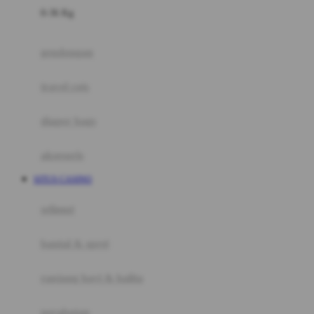
0-36 Kg
Fisher Price
Flipper
gendongan
Friends Of Sally
travel cots
G
diaper bags
Gb
Geko
aksesoris
Graco
SITUS CASINO
Gund
selimut
H
bantal & sprei
Habbie
Haenim
ranjang bayi & balita
Happy Horse
perabotan