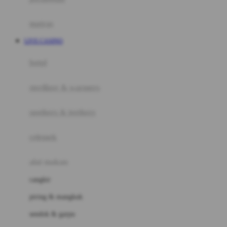
Happy Tummy
Hauck
matras
Havaianas
LIVE CASINO
Hegen
botol
Hot Wheels
sterilizer & warmers
Hybrid
soothers & teethers
I
Inlacta DHA
celemek
Interlac
alat makan
Ivenet
cangkir
J
piring & mangkuk
Jack N Jill
sendok & garpu
Joie