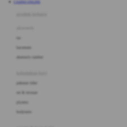
CASINO ONLINE
Azetabio
produk terbaru
B
aksesoris
Baabaasheepz
tas
Babiators
kacamata
Baby Dove
aksesoris rambut
Baby Jogger
Baby Rovega
kebutuhan bayi
Babybee
pakaian tidur
Banana Boat
set & terusan
Banz
piyama
Barbie
bodysuits
Beaba
Beauty Barn