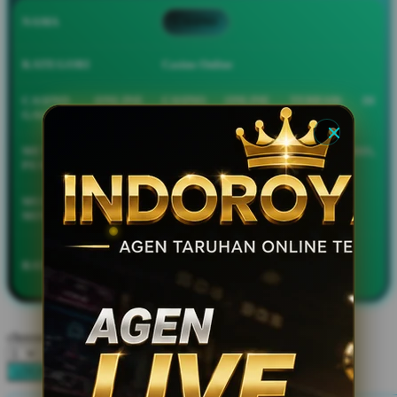
Twistshake
NAMA
CASINO
TY Toys
KATEGORI
Casino Online
U
CASINO ONLINE
CASINO ONLINE TERBAIK DI
GACOR HARI INI
INDONESIA
METODE
Transfer ALL Bank, E-Wallet, QRIS,
V
PEMBAYARAN
PULSA
Veja
MULAI DARI
IDR 10.000
MINIMAL
Vitaflow
Vtech
⭐⭐⭐⭐⭐ 4.9 / 5
RATING
8.851.999 ulasan pengguna
W
Waterland
choose qty
Wellness
DAFTAR
LOGIN
X