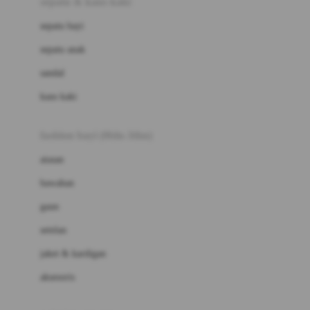
sepatu & kaus kaki
Bio Oil
sepatu bayi
Biolane
sepatu anak
Bite Fighters
sandal
Bizzi Growin
kaus kaki
Blackmores
fashion bayi (0bln-3thn)
Blooming Marvellous
atasan
Bonnels
bawahan
Bravado
gaun
Bruder
setelan
Brush Baby
jaket & kardigan
Buds Organics
aksesoris
Bugaboo
Buggygear