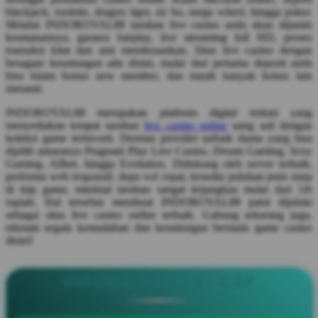
Squishmallows
blackjack, roulette, dragon tiger, sic bo, mega wheel, hingga poker.
Melalui INDOROYAL88 taruhan live casino anda akan dijamin
Starbooks
keamanannya, garansi fairplay, live streaming full HD, proses
transaksi kilat dan anti membosankan. Situs live casino dengan
Stick-O
beragam keuntungan ada disini, mulai dari pertama deposit anda
bisa klaim bonus new member, dan masih banyak bonus lain
Stokke
menanti.
Sudocrem
INDOROYAL88 merupakan platform digital terkini yang
menyediakan tempat taruhan
live casino online
uang asli dengan
Sumimo
koleksi game terfavorit. Deretan provider tarbaik dunia yang bisa
dipilih antaranya Pragmati Play Live Casino, Dream Gaming, Sexy
Sunnylife
Gaming, Allbet, hingga Evolution. Didukung oleh server terbaik,
Sun-Staches
performa web responsif, depo wd cepat, tersedia puluhan jenis meja
di tiap game, minimal taruhan sangat terjangkau mulai dari 1rb
Swimava
rupiah. Hal tersebut membuat INDOROYAL88 patut dijuluki
sebagai situs live casino online terbaik. Gabung sekarang juga,
nikmati segala kemudahan dan keuntungan bermain game casino
T
disini!
Tommee Tippee
INFORMASI LENGKAP
Trunki
Tutti Bambini