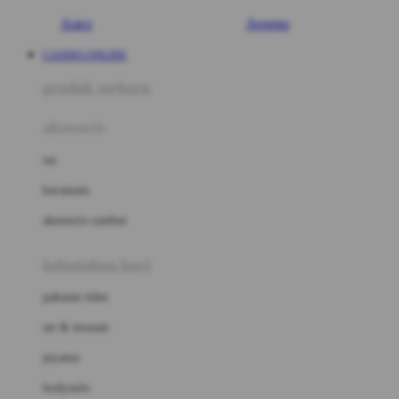
Asics
Aveeno
CASINO ONLINE
produk terbaru
aksesoris
tas
kacamata
aksesoris rambut
kebutuhan bayi
pakaian tidur
set & terusan
piyama
bodysuits