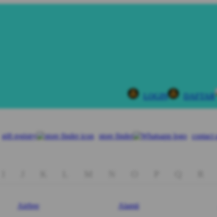
LOGIN
DAFTAR
gift registry
store finder
contact 
I
J
K
L
M
N
O
P
Q
R
Airfree
Alamii