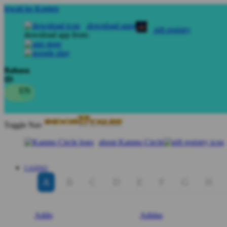
lewati ke Konten
download apps
gift registry
download app from:
Bahasa
ID
Toggle Nav
about Kanmo Circle
CASINO
A
B
C
D
E
F
G
H
Addo
Adidas