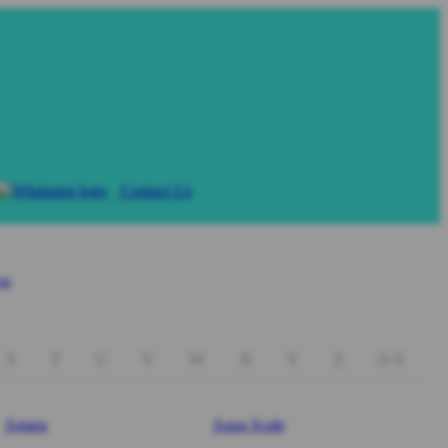
Contact Us
us
S
T
U
V
W
X
Y
Z
0-9
Amara
Aqua Scale