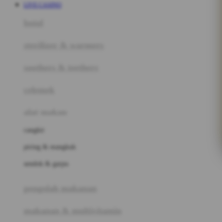
LIVE CASINO
botol
sterilizer & warmers
soothers & teethers
celemek
alat makan
cangkir
piring & mangkuk
sendok & garpu
pengolah makanan
makanan & multivitamin