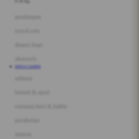
0-36 Kg
gendongan
travel cots
diaper bags
aksesoris
SITUS CASINO
selimut
bantal & sprei
ranjang bayi & balita
perabotan
matras