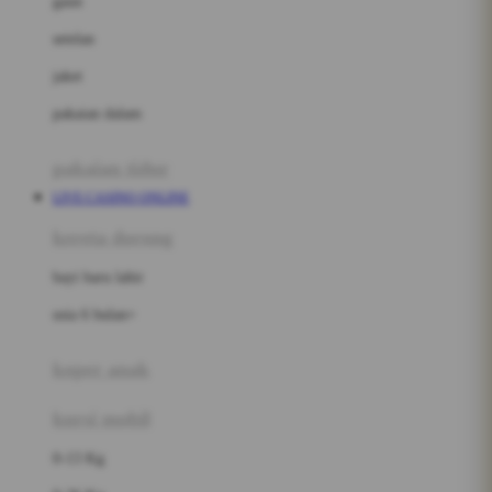
gaun
setelan
jaket
pakaian dalam
pakaian tidur
LIVE CASINO ONLINE
kereta dorong
bayi baru lahir
usia 6 bulan+
koper anak
kursi mobil
0-13 Kg