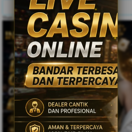
CLAIM BONUS
Xootz
Share product:
Y
Yamatoya
Z
Zaxy
Zoggs
0-9
4Moms
59S