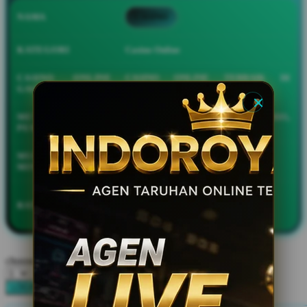
Twistshake
NAMA
CASINO
TY Toys
KATEGORI
Casino Online
U
CASINO ONLINE
CASINO ONLINE TERBAIK DI
GACOR HARI INI
INDONESIA
METODE
Transfer ALL Bank, E-Wallet, QRIS,
V
PEMBAYARAN
PULSA
Veja
MULAI DARI
IDR 10.000
MINIMAL
Vitaflow
Vtech
⭐⭐⭐⭐⭐ 4.9 / 5
RATING
8.851.999 ulasan pengguna
W
Waterland
choose qty
Wellness
DAFTAR
LOGIN
X