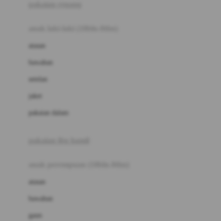
pakaian renang
Bumkins
anak laki-laki (18bln-8thn)
C
atasan
Cetaphil
bawahan
Chicco
setelan
Childlife
jaket
Clevamama
pakaian dalam
Cocolatte
Cottonseeds
pakaian ibu hamil
Cozy N Safe
anak perempuan (18bln-8thn)
Crane
atasan
Cybex
bawahan
D
gaun