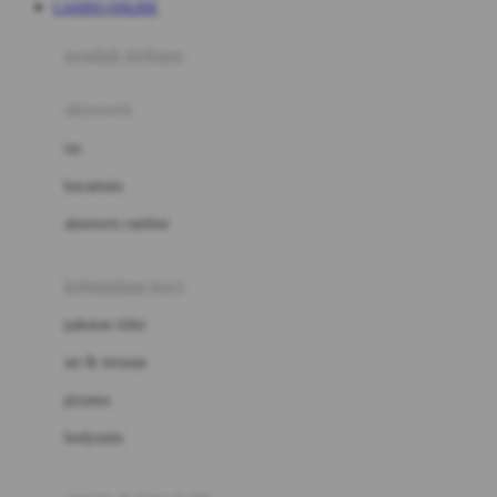
CASINO ONLINE
Azetabio
produk terbaru
B
aksesoris
Baabaasheepz
tas
Babiators
kacamata
Baby Dove
aksesoris rambut
Baby Jogger
Baby Rovega
kebutuhan bayi
Babybee
pakaian tidur
Banana Boat
set & terusan
Banz
piyama
Barbie
bodysuits
Beaba
Beauty Barn