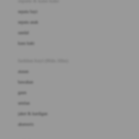
sepatu & kaus kaki
Bio Oil
sepatu bayi
Biolane
sepatu anak
Bite Fighters
sandal
Bizzi Growin
kaus kaki
Blackmores
fashion bayi (0bln-3thn)
Blooming Marvellous
atasan
Bonnels
bawahan
Bravado
gaun
Bruder
setelan
Brush Baby
jaket & kardigan
Buds Organics
aksesoris
Bugaboo
Buggygear