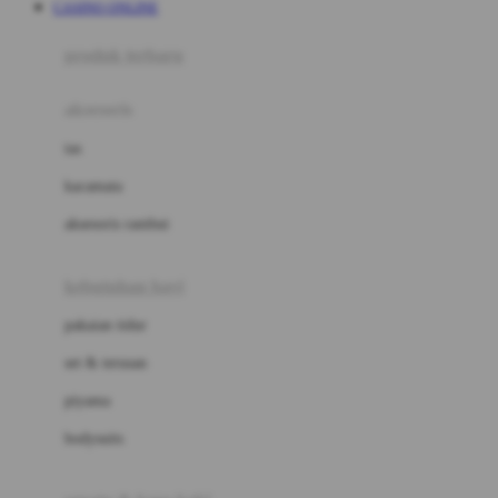
CASINO ONLINE
Azetabio
produk terbaru
B
aksesoris
Baabaasheepz
tas
Babiators
kacamata
Baby Dove
aksesoris rambut
Baby Jogger
Baby Rovega
kebutuhan bayi
Babybee
pakaian tidur
Banana Boat
set & terusan
Banz
piyama
Barbie
bodysuits
Beaba
Beauty Barn