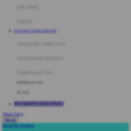
Moby
bak mandi
Momami
handuk
Mothercare
DAFTAR CASINO ONLINE
Mustela
ayunan dan walker bayi
My Buddy Tag
My K
alas bermain anak bayi
N
mainan anak bayi
Naif
mothercare toys
Nike
elc toys
Nordic Natural
LINK CASINO ONLINE
Nuby
Akun Saya
Nuna
Masuk
lewati ke Konten