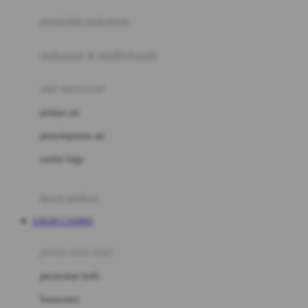
pengolah makanan
Joolz
Jujube
makanan & multivitamin
K
alat menyusui
Kiddycuts
pompa asi
Kumon
penyimpanan asi
L
cooler bags
Leapfrog
kursi makan
Leclerc
LOGIN CASINO
Lee Vierra
Lillebaby
perawatan bayi
Little Bird Told Me
perawatan kulit
Little Miss Janis
Sunscreen