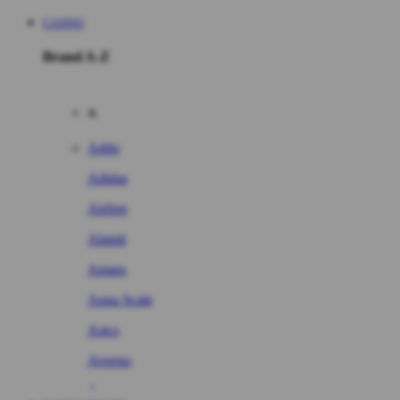
CASINO
Brand A-Z
A
Addo
Adidas
Airfree
Alamii
Amara
Aqua Scale
Asics
Aveeno
Awan