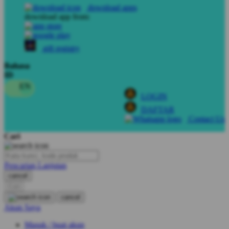
O
download apps
download app from:
Oh Ma Grain
Okiedog
gift registry
P
Bahasa
ID
Peachy
LOGIN
Phil & Ted's
DAFTAR
Philips Avent
Contact Us
Pigeon
Cari
Playgro
Pencarian Lanjutan
Poled Global
cancel
Ponycycle
Cari
cancel
Puma
Akun Saya
Pureats
Masuk / buat akun