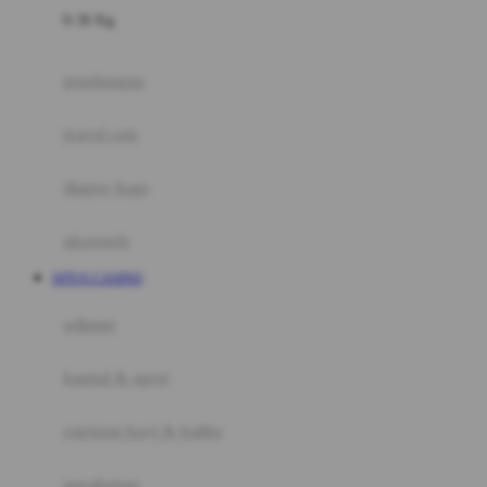
0-36 Kg
Fisher Price
Flipper
gendongan
Friends Of Sally
travel cots
G
diaper bags
Gb
Geko
aksesoris
Graco
SITUS CASINO
Gund
selimut
H
bantal & sprei
Habbie
Haenim
ranjang bayi & balita
Happy Horse
perabotan