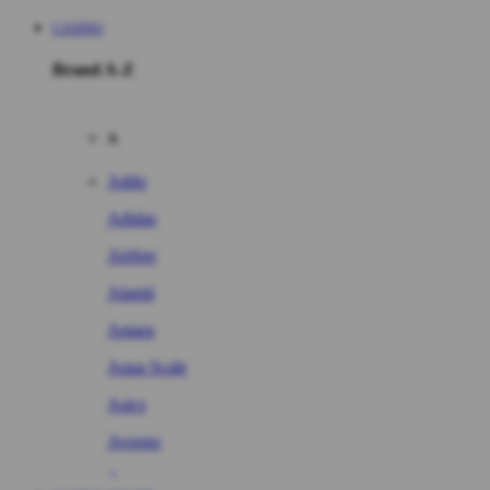
CASINO
Brand A-Z
A
Addo
Adidas
Airfree
Alamii
Amara
Aqua Scale
Asics
Aveeno
Awan