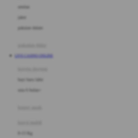
Dae Organics
setelan
Docare
jaket
Doona
pakaian dalam
Down To Earth
Drew
pakaian tidur
Dr. Brown's
LIVE CASINO ONLINE
E
kereta dorong
ELC
bayi baru lahir
Ergobaby
usia 6 bulan+
Expert Care
koper anak
Ezyroller
kursi mobil
F
0-13 Kg
Felt So Sweet