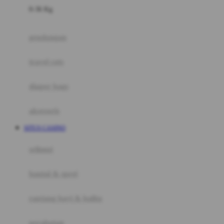
0-36 Kg
Fisher Price
Flipper
gendongan
Friends Of Sally
travel cots
G
diaper bags
Gb
Geko
aksesoris
Graco
SITUS CASINO
Gund
selimut
H
bantal & sprei
Habbie
Haenim
ranjang bayi & balita
Happy Horse
perabotan