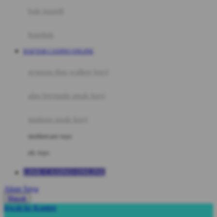
Moby
bak mandi
Momami
handuk
Mothercare
DAFTAR CASINO ONLINE
Mustela
ayunan dan walker bayi
My Buddy Tag
My K
alas bermain anak bayi
N
mainan anak bayi
Naif
mothercare toys
Nike
elc toys
Nordic Natural
LINK CASINO ONLINE
Nuby
Akun Saya
Nuna
Masuk
lewati ke Konten