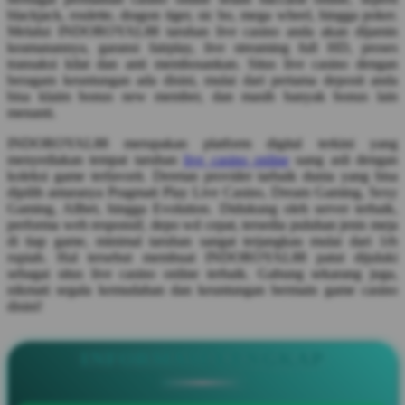
Squishmallows
blackjack, roulette, dragon tiger, sic bo, mega wheel, hingga poker.
Melalui INDOROYAL88 taruhan live casino anda akan dijamin
Starbooks
keamanannya, garansi fairplay, live streaming full HD, proses
transaksi kilat dan anti membosankan. Situs live casino dengan
Stick-O
beragam keuntungan ada disini, mulai dari pertama deposit anda
bisa klaim bonus new member, dan masih banyak bonus lain
Stokke
menanti.
Sudocrem
INDOROYAL88 merupakan platform digital terkini yang
menyediakan tempat taruhan
live casino online
uang asli dengan
Sumimo
koleksi game terfavorit. Deretan provider tarbaik dunia yang bisa
dipilih antaranya Pragmati Play Live Casino, Dream Gaming, Sexy
Sunnylife
Gaming, Allbet, hingga Evolution. Didukung oleh server terbaik,
Sun-Staches
performa web responsif, depo wd cepat, tersedia puluhan jenis meja
di tiap game, minimal taruhan sangat terjangkau mulai dari 1rb
Swimava
rupiah. Hal tersebut membuat INDOROYAL88 patut dijuluki
sebagai situs live casino online terbaik. Gabung sekarang juga,
nikmati segala kemudahan dan keuntungan bermain game casino
T
disini!
Tommee Tippee
INFORMASI LENGKAP
Trunki
Tutti Bambini