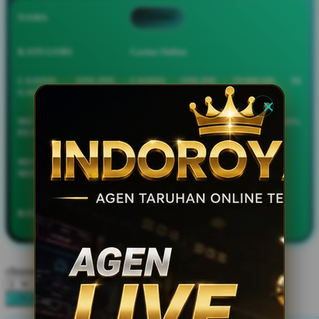
Twistshake
NAMA
CASINO
TY Toys
KATEGORI
Casino Online
U
CASINO ONLINE
CASINO ONLINE TERBAIK DI
GACOR HARI INI
INDONESIA
METODE
Transfer ALL Bank, E-Wallet, QRIS,
V
PEMBAYARAN
PULSA
Veja
MULAI DARI
IDR 10.000
MINIMAL
Vitaflow
Vtech
⭐⭐⭐⭐⭐ 4.9 / 5
RATING
8.851.999 ulasan pengguna
W
Waterland
choose qty
Wellness
DAFTAR
LOGIN
X