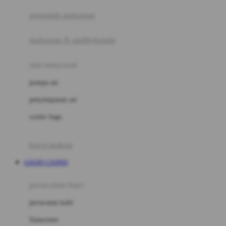
pengolah makanan
Joolz
Jujube
makanan & multivitamin
K
alat menyusui
Kiddycuts
pompa asi
Kumon
penyimpanan asi
L
cooler bags
Leapfrog
kursi makan
Leclerc
LOGIN CASINO
Lee Vierra
Lillebaby
perawatan bayi
Little Bird Told Me
perawatan kulit
Little Miss Janis
Sunscreen