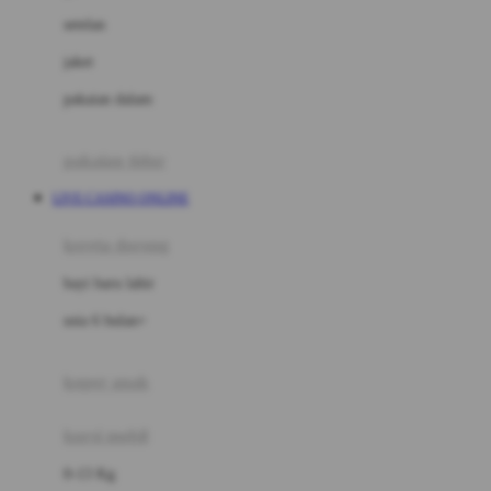
Dae Organics
setelan
Docare
jaket
Doona
pakaian dalam
Down To Earth
Drew
pakaian tidur
Dr. Brown's
LIVE CASINO ONLINE
E
kereta dorong
ELC
bayi baru lahir
Ergobaby
usia 6 bulan+
Expert Care
koper anak
Ezyroller
kursi mobil
F
0-13 Kg
Felt So Sweet