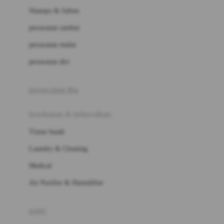
London Taxi
Shampo & Sabun
Love To Dream
perawatan rambut
perawatan mulut
M
perawatan diri
Magformers
Mama's Choice
perawatan ibu
Mamas&Papas
kesehatan & kebersihan
Mamaway
Tissue basah
Maxi Cosi
Laundry & Cleaning
Megabloks
Medical
Micro
Air Purifier & Humidifier
MiDeer
Mimi & Lula
potty
Mini Monkey