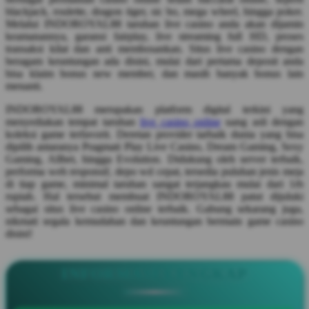
Squishmallows
blackjack, roulette, dragon tiger, sic bo, mega wheel, hingga poker.
Melalui INDOROYAL88 taruhan live casino anda akan dijamin
Starbooks
keamanannya, garansi fairplay, live streaming full HD, proses
transaksi kilat dan anti membosankan. Situs live casino dengan
Stick-O
beragam keuntungan ada disini, mulai dari pertama deposit anda
bisa klaim bonus new member, dan masih banyak bonus lain
Stokke
menanti.
Sudocrem
INDOROYAL88 merupakan platform digital terkini yang
menyediakan tempat taruhan
live casino online
uang asli dengan
Sumimo
koleksi game terfavorit. Deretan provider tarbaik dunia yang bisa
dipilih antaranya Pragmati Play Live Casino, Dream Gaming, Sexy
Sunnylife
Gaming, Allbet, hingga Evolution. Didukung oleh server terbaik,
Sun-Staches
performa web responsif, depo wd cepat, tersedia puluhan jenis meja
di tiap game, minimal taruhan sangat terjangkau mulai dari 1rb
Swimava
rupiah. Hal tersebut membuat INDOROYAL88 patut dijuluki
sebagai situs live casino online terbaik. Gabung sekarang juga,
nikmati segala kemudahan dan keuntungan bermain game casino
T
disini!
Tommee Tippee
INFORMASI LENGKAP
Trunki
Tutti Bambini