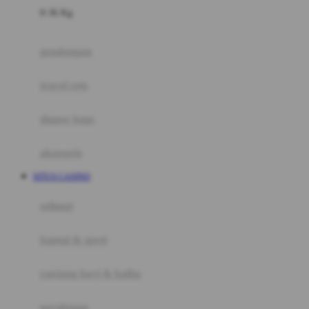
0-36 Kg
Fisher Price
Flipper
gendongan
Friends Of Sally
travel cots
G
diaper bags
Gb
Geko
aksesoris
Graco
SITUS CASINO
Gund
selimut
H
bantal & sprei
Habbie
Haenim
ranjang bayi & balita
Happy Horse
perabotan