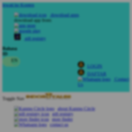
lewati ke Konten
download apps
download app from:
gift registry
Bahasa
ID
LOGIN
DAFTAR
Contact
Us
Toggle Nav
about Kanmo Circle
gift registry
store finder
contact us