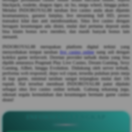
Squishmallows
blackjack, roulette, dragon tiger, sic bo, mega wheel, hingga poker.
Melalui INDOROYAL88 taruhan live casino anda akan dijamin
Starbooks
keamanannya, garansi fairplay, live streaming full HD, proses
transaksi kilat dan anti membosankan. Situs live casino dengan
Stick-O
beragam keuntungan ada disini, mulai dari pertama deposit anda
bisa klaim bonus new member, dan masih banyak bonus lain
Stokke
menanti.
Sudocrem
INDOROYAL88 merupakan platform digital terkini yang
menyediakan tempat taruhan
live casino online
uang asli dengan
Sumimo
koleksi game terfavorit. Deretan provider tarbaik dunia yang bisa
dipilih antaranya Pragmati Play Live Casino, Dream Gaming, Sexy
Sunnylife
Gaming, Allbet, hingga Evolution. Didukung oleh server terbaik,
Sun-Staches
performa web responsif, depo wd cepat, tersedia puluhan jenis meja
di tiap game, minimal taruhan sangat terjangkau mulai dari 1rb
Swimava
rupiah. Hal tersebut membuat INDOROYAL88 patut dijuluki
sebagai situs live casino online terbaik. Gabung sekarang juga,
nikmati segala kemudahan dan keuntungan bermain game casino
T
disini!
Tommee Tippee
INFORMASI LENGKAP
Trunki
Tutti Bambini