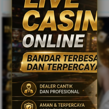
CLAIM BONUS
Xootz
Share product:
Y
Yamatoya
Z
Zaxy
Zoggs
0-9
4Moms
59S