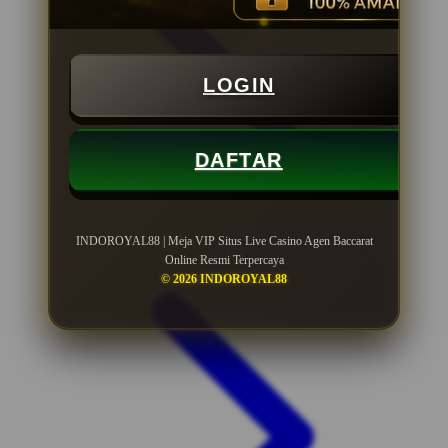
LOGIN
DAFTAR
INDOROYAL88 | Meja VIP Situs Live Casino Agen Baccarat
Online Resmi Terpercaya
© 2026 INDOROYAL88