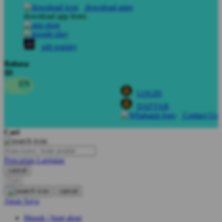
O
download apps
download app from:
Oh Ma Grain
Okiedog
gift registry
P
Bahasa
ID
Peachy
LOGIN
Phil & Ted's
DAFTAR
Philips Avent
Contact Us
Pigeon
Cari
Playgro
Pencarian Lanjutan
Poled Global
cancel
Ponycycle
Cari
cancel
Puma
Akun Saya
Pureats
Masuk / buat akun