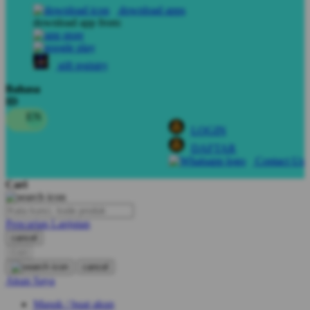
O
download apps
download app from:
Oh Ma Grain
Okiedog
gift registry
P
Bahasa
ID
Peachy
LOGIN
Phil & Ted's
DAFTAR
Philips Avent
Contact Us
Pigeon
Cari
Playgro
Pencarian Lanjutan
Poled Global
cancel
Ponycycle
Cari
cancel
Puma
Akun Saya
Pureats
Masuk / buat akun