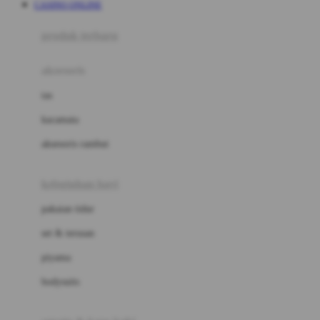
CASINO ONLINE
Azetabio
produk terbaru
B
aksesoris
Baabaasheepz
tas
Babiators
kacamata
Baby Dove
aksesoris rambut
Baby Jogger
Baby Rovega
kebutuhan bayi
Babybee
pakaian tidur
Banana Boat
set & terusan
Banz
piyama
Barbie
bodysuits
Beaba
Beauty Barn