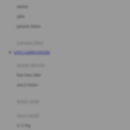
Dae Organics
setelan
Docare
jaket
Doona
pakaian dalam
Down To Earth
Drew
pakaian tidur
Dr. Brown's
LIVE CASINO ONLINE
E
kereta dorong
ELC
bayi baru lahir
Ergobaby
usia 6 bulan+
Expert Care
koper anak
Ezyroller
kursi mobil
F
0-13 Kg
Felt So Sweet