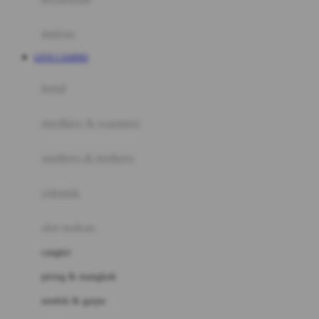
Happy Tummy
Hauck
matras
Havaianas
LIVE CASINO
Hegen
botol
Hot Wheels
sterilizer & warmers
Hybrid
soothers & teethers
I
Inlacta DHA
celemek
Interlac
alat makan
Ivenet
cangkir
J
piring & mangkuk
Jack N Jill
sendok & garpu
Joie