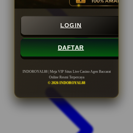
LOGIN
DAFTAR
INDOROYAL88 | Meja VIP Situs Live Casino Agen Baccarat
Online Resmi Terpercaya
© 2026 INDOROYAL88