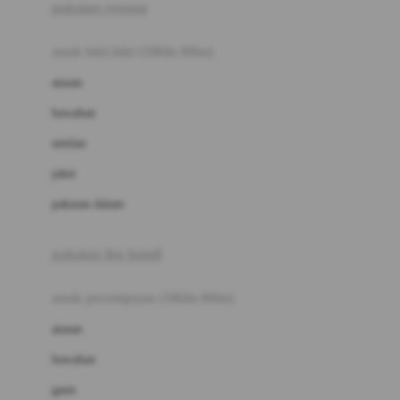
pakaian renang
Bumkins
anak laki-laki (18bln-8thn)
C
atasan
Cetaphil
bawahan
Chicco
setelan
Childlife
jaket
Clevamama
pakaian dalam
Cocolatte
Cottonseeds
pakaian ibu hamil
Cozy N Safe
anak perempuan (18bln-8thn)
Crane
atasan
Cybex
bawahan
D
gaun