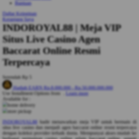
Bantuan
Q
Daftar Keinginan
QV Baby
Keranjang Saya
INDOROYAL88 | Meja VIP
R
Situs Live Casino Agen
Real Shades
Baccarat Online Resmi
Red Castle
Terpercaya
Ribbon Madness
Serendah
Rp 5
S
Hadiah EARN
Rp.8.000.000
-
Rp.50.000.000.000
Sebamed
Use Installment Options from
.
Learn more
Available for :
Silver Cross
home delivery
Simply Idea
store pickup
Skip Hop
INDOROYAL88
hadir menawarkan meja VIP untuk bermain di
situs live casino dan menjadi agen baccarat online resmi terpercaya
Spectra
dengan koleksi provider terbaik dunia. Mempunyai akses mudah ke
berbagai permainan casino online selain baccarat online, seperti