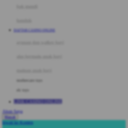
Moby
bak mandi
Momami
handuk
Mothercare
DAFTAR CASINO ONLINE
Mustela
ayunan dan walker bayi
My Buddy Tag
My K
alas bermain anak bayi
N
mainan anak bayi
Naif
mothercare toys
Nike
elc toys
Nordic Natural
LINK CASINO ONLINE
Nuby
Akun Saya
Nuna
Masuk
lewati ke Konten