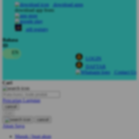
O
download apps
download app from:
Oh Ma Grain
Okiedog
gift registry
P
Bahasa
ID
Peachy
LOGIN
Phil & Ted's
DAFTAR
Philips Avent
Contact Us
Pigeon
Cari
Playgro
Pencarian Lanjutan
Poled Global
cancel
Ponycycle
Cari
cancel
Puma
Akun Saya
Pureats
Masuk / buat akun