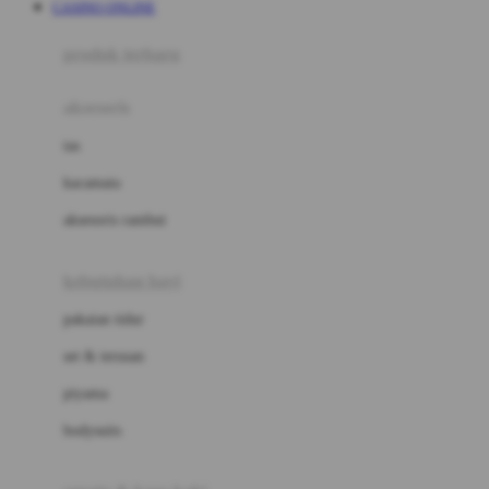
CASINO ONLINE
Azetabio
produk terbaru
B
aksesoris
Baabaasheepz
tas
Babiators
kacamata
Baby Dove
aksesoris rambut
Baby Jogger
Baby Rovega
kebutuhan bayi
Babybee
pakaian tidur
Banana Boat
set & terusan
Banz
piyama
Barbie
bodysuits
Beaba
Beauty Barn