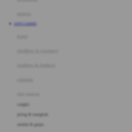
Happy Tummy
Hauck
matras
Havaianas
LIVE CASINO
Hegen
botol
Hot Wheels
sterilizer & warmers
Hybrid
soothers & teethers
I
Inlacta DHA
celemek
Interlac
alat makan
Ivenet
cangkir
J
piring & mangkuk
Jack N Jill
sendok & garpu
Joie