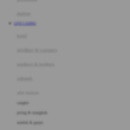
Happy Tummy
Hauck
matras
Havaianas
LIVE CASINO
Hegen
botol
Hot Wheels
sterilizer & warmers
Hybrid
soothers & teethers
I
Inlacta DHA
celemek
Interlac
alat makan
Ivenet
cangkir
J
piring & mangkuk
Jack N Jill
sendok & garpu
Joie