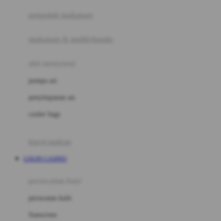
pengolah makanan
Joolz
Jujube
makanan & multivitamin
K
alat menyusui
Kiddycuts
pompa asi
Kumon
penyimpanan asi
L
cooler bags
Leapfrog
kursi makan
Leclerc
LOGIN CASINO
Lee Vierra
Lillebaby
perawatan bayi
Little Bird Told Me
perawatan kulit
Little Miss Janis
Sunscreen