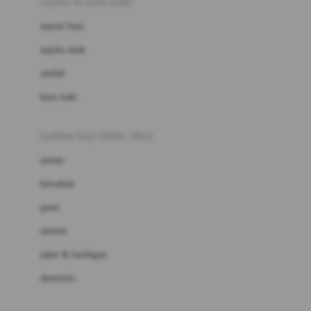
sepatu & kaus kaki
Bio Oil
sepatu bayi
Biolane
sepatu anak
Bite Fighters
sandal
Bizzi Growin
kaus kaki
Blackmores
fashion bayi (0bln-3thn)
Blooming Marvellous
atasan
Bonnels
bawahan
Bravado
gaun
Bruder
setelan
Brush Baby
jaket & kardigan
Buds Organics
aksesoris
Bugaboo
Buggygear