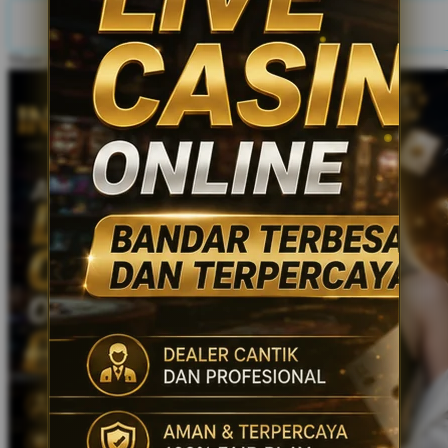
CLAIM BONUS
Xootz
Share product:
Y
Yamatoya
Z
Zaxy
Zoggs
0-9
4Moms
59S