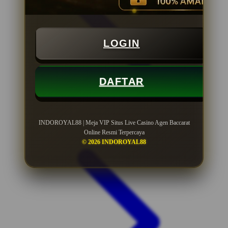
LOGIN
DAFTAR
INDOROYAL88 | Meja VIP Situs Live Casino Agen Baccarat
Online Resmi Terpercaya
© 2026 INDOROYAL88