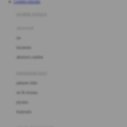
CASINO ONLINE
Azetabio
produk terbaru
B
aksesoris
Baabaasheepz
tas
Babiators
kacamata
Baby Dove
aksesoris rambut
Baby Jogger
Baby Rovega
kebutuhan bayi
Babybee
pakaian tidur
Banana Boat
set & terusan
Banz
piyama
Barbie
bodysuits
Beaba
Beauty Barn