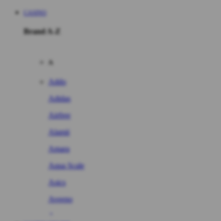
CASINO
Brand A-Z
A
Addo
Adidas
Airfree
Alamii
Amara
Aqua Scale
Asics
Aveeno
Awan