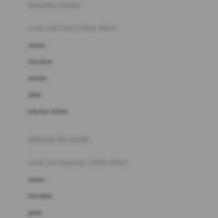
pakaian renang
Bumkins
anak laki-laki (18bln-8thn)
C
atasan
Cetaphil
bawahan
Chicco
setelan
Childlife
jaket
Clevamama
pakaian dalam
Cocolatte
Cottonseeds
pakaian ibu hamil
Cozy N Safe
anak perempuan (18bln-8thn)
Crane
atasan
Cybex
bawahan
D
gaun