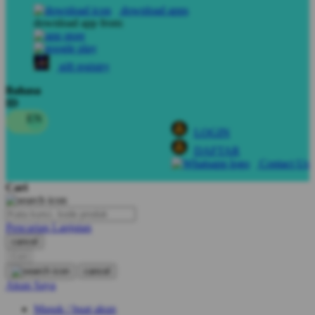
O
download apps
download app from:
Oh Ma Grain
Okiedog
gift registry
P
Bahasa
ID
Peachy
LOGIN
Phil & Ted's
DAFTAR
Philips Avent
Contact Us
Pigeon
Cari
Playgro
Pencarian Lanjutan
Poled Global
cancel
Ponycycle
Cari
cancel
Puma
Akun Saya
Pureats
Masuk / buat akun