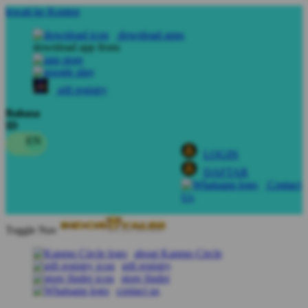
lewati ke Konten
download apps
download app from:
gift registry
Bahasa
ID
LOGIN
DAFTAR
Contact
Us
Toggle Nav
about Kanmo Circle
gift registry
store finder
contact us