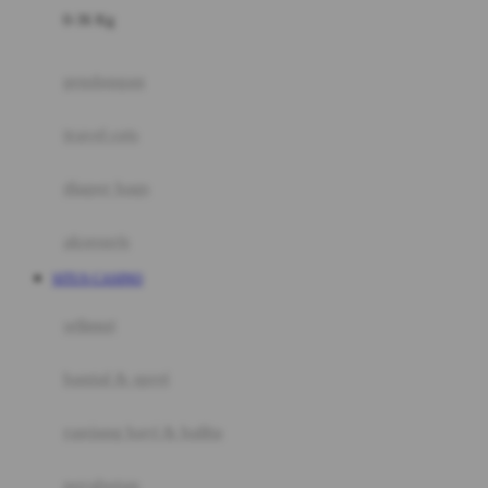
0-36 Kg
Fisher Price
Flipper
gendongan
Friends Of Sally
travel cots
G
diaper bags
Gb
Geko
aksesoris
Graco
SITUS CASINO
Gund
selimut
H
bantal & sprei
Habbie
Haenim
ranjang bayi & balita
Happy Horse
perabotan