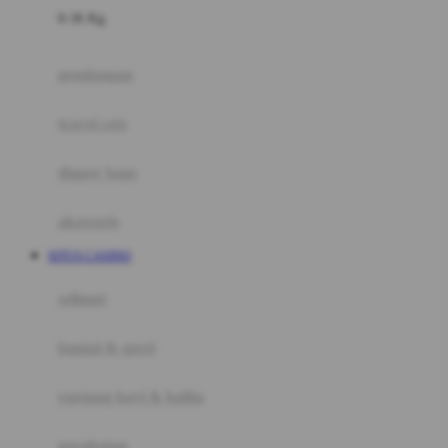
0-36 Kg
Fisher Price
Flipper
gendongan
Friends Of Sally
travel cots
G
diaper bags
Gb
Geko
aksesoris
Graco
SITUS CASINO
Gund
selimut
H
bantal & sprei
Habbie
Haenim
ranjang bayi & balita
Happy Horse
perabotan