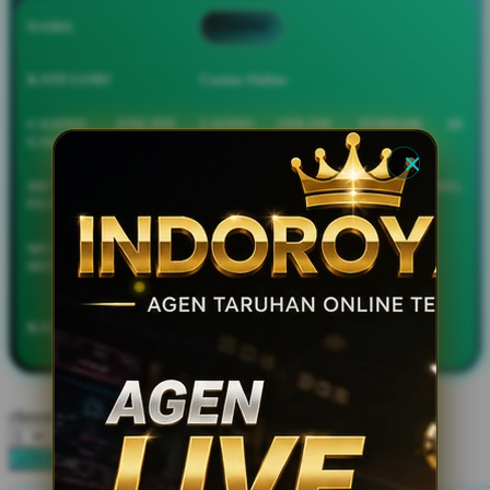
Twistshake
NAMA
CASINO
TY Toys
KATEGORI
Casino Online
U
CASINO ONLINE
CASINO ONLINE TERBAIK DI
GACOR HARI INI
INDONESIA
METODE
Transfer ALL Bank, E-Wallet, QRIS,
V
PEMBAYARAN
PULSA
Veja
MULAI DARI
IDR 10.000
MINIMAL
Vitaflow
Vtech
⭐⭐⭐⭐⭐ 4.9 / 5
RATING
8.851.999 ulasan pengguna
W
Waterland
choose qty
Wellness
DAFTAR
LOGIN
X