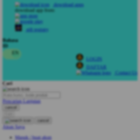
O
download apps
download app from:
Oh Ma Grain
Okiedog
gift registry
P
Bahasa
ID
Peachy
LOGIN
Phil & Ted's
DAFTAR
Philips Avent
Contact Us
Pigeon
Cari
Playgro
Pencarian Lanjutan
Poled Global
cancel
Ponycycle
Cari
cancel
Puma
Akun Saya
Pureats
Masuk / buat akun