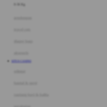
0-36 Kg
Fisher Price
Flipper
gendongan
Friends Of Sally
travel cots
G
diaper bags
Gb
Geko
aksesoris
Graco
SITUS CASINO
Gund
selimut
H
bantal & sprei
Habbie
Haenim
ranjang bayi & balita
Happy Horse
perabotan