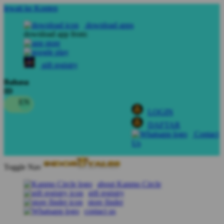
lewati ke Konten
download apps
download app from:
gift registry
Bahasa
ID
LOGIN
DAFTAR
Contact
Us
Toggle Nav
about Kanmo Circle
gift registry
store finder
contact us