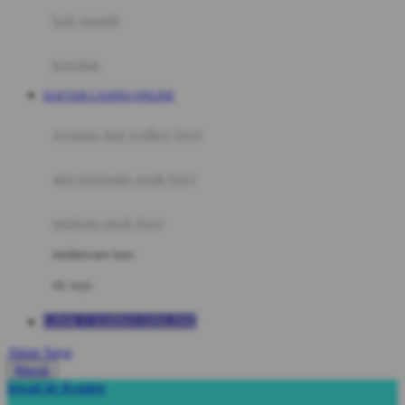
Moby
bak mandi
Momami
handuk
Mothercare
DAFTAR CASINO ONLINE
Mustela
ayunan dan walker bayi
My Buddy Tag
My K
alas bermain anak bayi
N
mainan anak bayi
Naif
mothercare toys
Nike
elc toys
Nordic Natural
LINK CASINO ONLINE
Nuby
Akun Saya
Nuna
Masuk
lewati ke Konten