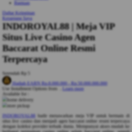
Bantuan
Q
Daftar Keinginan
QV Baby
Keranjang Saya
INDOROYAL88 | Meja VIP
R
Situs Live Casino Agen
Real Shades
Baccarat Online Resmi
Red Castle
Terpercaya
Ribbon Madness
Serendah
Rp 5
S
Hadiah EARN
Rp.8.000.000
-
Rp.50.000.000.000
Sebamed
Use Installment Options from
.
Learn more
Available for :
Silver Cross
home delivery
Simply Idea
store pickup
Skip Hop
INDOROYAL88
hadir menawarkan meja VIP untuk bermain di
situs live casino dan menjadi agen baccarat online resmi terpercaya
Spectra
dengan koleksi provider terbaik dunia. Mempunyai akses mudah ke
berbagai permainan casino online selain baccarat online, seperti