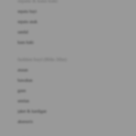
sepatu & kaus kaki
Bio Oil
sepatu bayi
Biolane
sepatu anak
Bite Fighters
sandal
Bizzi Growin
kaus kaki
Blackmores
fashion bayi (0bln-3thn)
Blooming Marvellous
atasan
Bonnels
bawahan
Bravado
gaun
Bruder
setelan
Brush Baby
jaket & kardigan
Buds Organics
aksesoris
Bugaboo
Buggygear