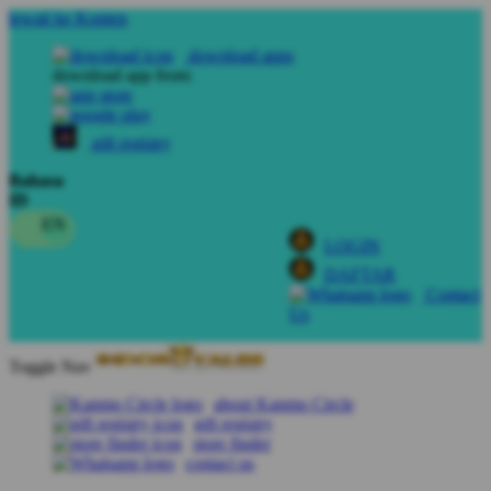
lewati ke Konten
download apps
download app from:
gift registry
Bahasa
ID
LOGIN
DAFTAR
Contact
Us
Toggle Nav
about Kanmo Circle
gift registry
store finder
contact us