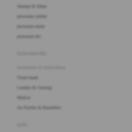
London Taxi
Shampo & Sabun
Love To Dream
perawatan rambut
perawatan mulut
M
perawatan diri
Magformers
Mama's Choice
perawatan ibu
Mamas&Papas
kesehatan & kebersihan
Mamaway
Tissue basah
Maxi Cosi
Laundry & Cleaning
Megabloks
Medical
Micro
Air Purifier & Humidifier
MiDeer
Mimi & Lula
potty
Mini Monkey