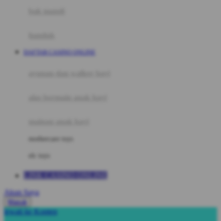
Moby
bak mandi
Momami
handuk
Mothercare
DAFTAR CASINO ONLINE
Mustela
ayunan dan walker bayi
My Buddy Tag
My K
alas bermain anak bayi
N
mainan anak bayi
Naif
mothercare toys
Nike
elc toys
Nordic Natural
LINK CASINO ONLINE
Nuby
Akun Saya
Nuna
Masuk
lewati ke Konten