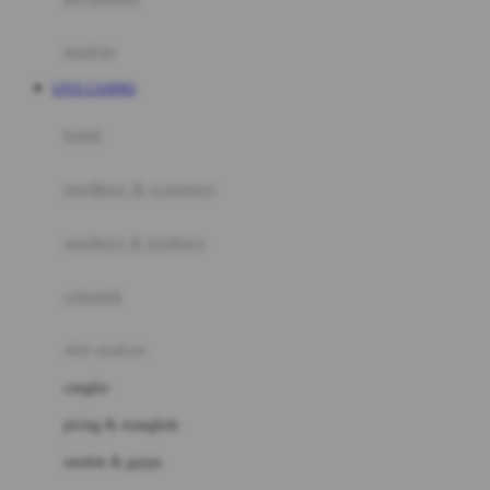
Happy Tummy
Hauck
matras
Havaianas
LIVE CASINO
Hegen
botol
Hot Wheels
sterilizer & warmers
Hybrid
soothers & teethers
I
Inlacta DHA
celemek
Interlac
alat makan
Ivenet
cangkir
J
piring & mangkuk
Jack N Jill
sendok & garpu
Joie