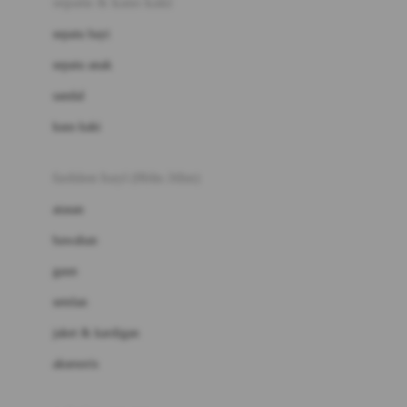
sepatu & kaus kaki
Bio Oil
sepatu bayi
Biolane
sepatu anak
Bite Fighters
sandal
Bizzi Growin
kaus kaki
Blackmores
fashion bayi (0bln-3thn)
Blooming Marvellous
atasan
Bonnels
bawahan
Bravado
gaun
Bruder
setelan
Brush Baby
jaket & kardigan
Buds Organics
aksesoris
Bugaboo
Buggygear