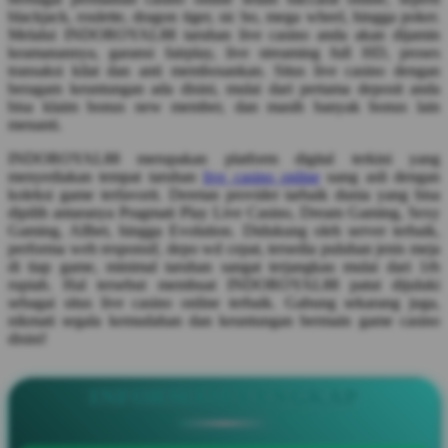
Squishmallows
blackjack, roulette, dragon tiger, sic bo, mega wheel, hingga poker.
Melalui INDOROYAL88 taruhan live casino anda akan dijamin
Starbooks
keamanannya, garansi fairplay, live streaming full HD, proses
transaksi kilat dan anti membosankan. Situs live casino dengan
Stick-O
beragam keuntungan ada disini, mulai dari pertama deposit anda
bisa klaim bonus new member, dan masih banyak bonus lain
Stokke
menanti.
Sudocrem
INDOROYAL88 merupakan platform digital terkini yang
menyediakan tempat taruhan
live casino online
uang asli dengan
Sumimo
koleksi game terfavorit. Deretan provider tarbaik dunia yang bisa
dipilih antaranya Pragmati Play Live Casino, Dream Gaming, Sexy
Sunnylife
Gaming, Allbet, hingga Evolution. Didukung oleh server terbaik,
Sun-Staches
performa web responsif, depo wd cepat, tersedia puluhan jenis meja
di tiap game, minimal taruhan sangat terjangkau mulai dari 1rb
Swimava
rupiah. Hal tersebut membuat INDOROYAL88 patut dijuluki
sebagai situs live casino online terbaik. Gabung sekarang juga,
nikmati segala kemudahan dan keuntungan bermain game casino
T
disini!
Tommee Tippee
INFORMASI LENGKAP
Trunki
Tutti Bambini