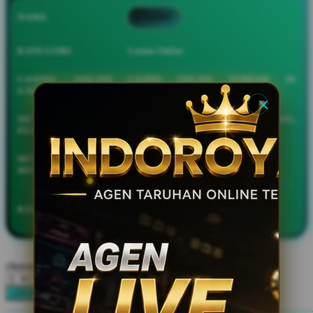
Twistshake
NAMA
CASINO
TY Toys
KATEGORI
Casino Online
U
CASINO ONLINE
CASINO ONLINE TERBAIK DI
GACOR HARI INI
INDONESIA
METODE
Transfer ALL Bank, E-Wallet, QRIS,
V
PEMBAYARAN
PULSA
Veja
MULAI DARI
IDR 10.000
MINIMAL
Vitaflow
Vtech
⭐⭐⭐⭐⭐ 4.9 / 5
RATING
8.851.999 ulasan pengguna
W
Waterland
choose qty
Wellness
DAFTAR
LOGIN
X