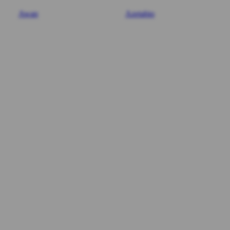
Awan
Azetabio