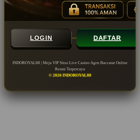
LOGIN
DAFTAR
INDOROYAL88 | Meja VIP Situs Live Casino Agen Baccarat Online
Resmi Terpercaya
© 2026 INDOROYAL88