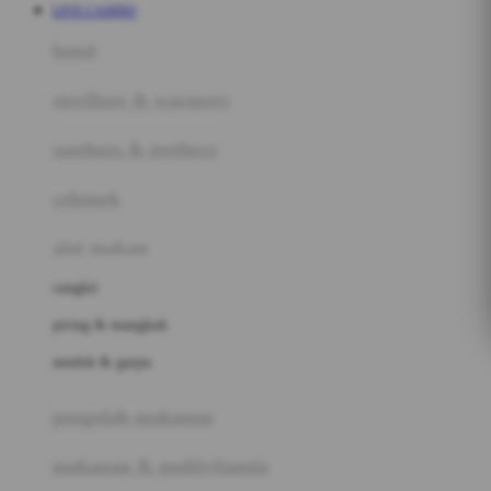
LIVE CASINO
botol
sterilizer & warmers
soothers & teethers
celemek
alat makan
cangkir
piring & mangkuk
sendok & garpu
pengolah makanan
makanan & multivitamin