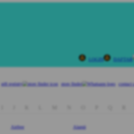
LOGIN
DAFTAR
gift registry
store finder
contact 
I
J
K
L
M
N
O
P
Q
R
Airfree
Alamii