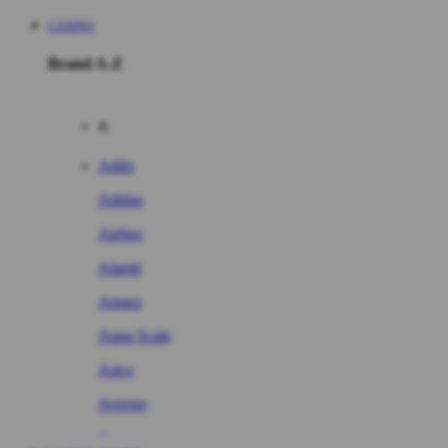
CASINO
Brand A-Z
A
Addo
Adidas
Airfree
Alamii
Amara
Aqua Scale
Asics
Aveeno
Awan