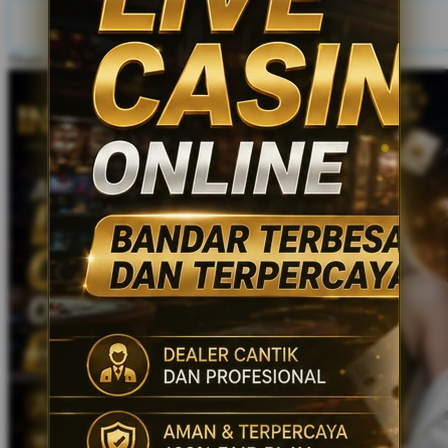
CLAIM BONUS
Xootz
Share product:
Y
Yamatoya
Z
Zaxy
Zoggs
0-9
4Moms
59S