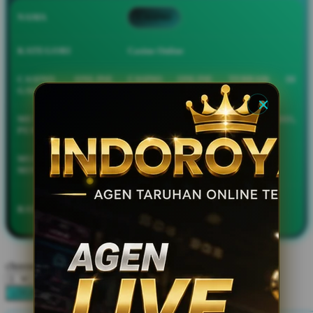
Twistshake
NAMA
CASINO
TY Toys
KATEGORI
Casino Online
U
CASINO ONLINE
CASINO ONLINE TERBAIK DI
GACOR HARI INI
INDONESIA
METODE
Transfer ALL Bank, E-Wallet, QRIS,
V
PEMBAYARAN
PULSA
Veja
MULAI DARI
IDR 10.000
MINIMAL
Vitaflow
Vtech
⭐⭐⭐⭐⭐ 4.9 / 5
RATING
8.851.999 ulasan pengguna
W
Waterland
choose qty
Wellness
DAFTAR
LOGIN
X