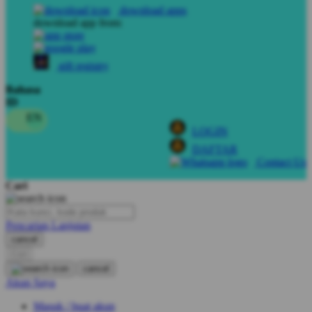
O
download apps
download app from:
Oh Ma Grain
Okiedog
gift registry
P
Bahasa
ID
Peachy
LOGIN
Phil & Ted's
DAFTAR
Philips Avent
Contact Us
Pigeon
Cari
Playgro
Pencarian Lanjutan
Poled Global
cancel
Ponycycle
Cari
cancel
Puma
Akun Saya
Pureats
Masuk / buat akun