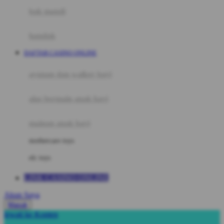
Moby
bak mandi
Momami
handuk
Mothercare
DAFTAR CASINO ONLINE
Mustela
ayunan dan walker bayi
My Buddy Tag
My K
alas bermain anak bayi
N
mainan anak bayi
Naif
mothercare toys
Nike
elc toys
Nordic Natural
LINK CASINO ONLINE
Nuby
Akun Saya
Nuna
Masuk
lewati ke Konten