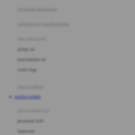
pengolah makanan
Joolz
Jujube
makanan & multivitamin
K
alat menyusui
Kiddycuts
pompa asi
Kumon
penyimpanan asi
L
cooler bags
Leapfrog
kursi makan
Leclerc
LOGIN CASINO
Lee Vierra
Lillebaby
perawatan bayi
Little Bird Told Me
perawatan kulit
Little Miss Janis
Sunscreen