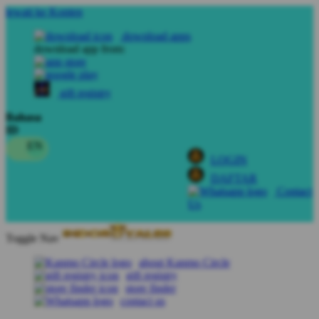
lewati ke Konten
download apps
download app from:
gift registry
Bahasa
ID
LOGIN
DAFTAR
Contact
Us
Toggle Nav
about Kanmo Circle
gift registry
store finder
contact us