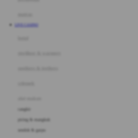
Happy Tummy
Hauck
matras
Havaianas
LIVE CASINO
Hegen
botol
Hot Wheels
sterilizer & warmers
Hybrid
soothers & teethers
I
Inlacta DHA
celemek
Interlac
alat makan
Ivenet
cangkir
J
piring & mangkuk
Jack N Jill
sendok & garpu
Joie