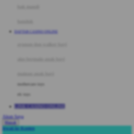
Moby
bak mandi
Momami
handuk
Mothercare
DAFTAR CASINO ONLINE
Mustela
ayunan dan walker bayi
My Buddy Tag
My K
alas bermain anak bayi
N
mainan anak bayi
Naif
mothercare toys
Nike
elc toys
Nordic Natural
LINK CASINO ONLINE
Nuby
Akun Saya
Nuna
Masuk
lewati ke Konten