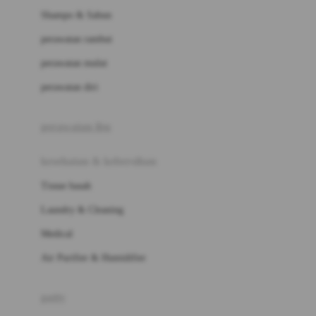
London Taxi
Shampo & Sabun
Love To Dream
perawatan rambut
perawatan mulut
M
perawatan diri
Magformers
Mama's Choice
perawatan ibu
Mamas&Papas
kesehatan & kebersihan
Mamaway
Tissue basah
Maxi Cosi
Laundry & Cleaning
Megabloks
Medical
Micro
Air Purifier & Humidifier
MiDeer
Mimi & Lula
potty
Mini Monkey