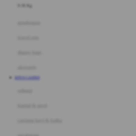
0-36 Kg
Fisher Price
Flipper
gendongan
Friends Of Sally
travel cots
G
diaper bags
Gb
Geko
aksesoris
Graco
SITUS CASINO
Gund
selimut
H
bantal & sprei
Habbie
Haenim
ranjang bayi & balita
Happy Horse
perabotan