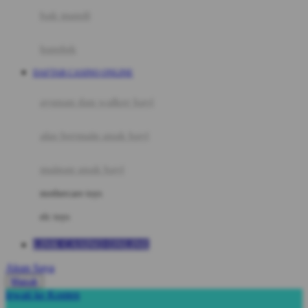
Moby
bak mandi
Momami
handuk
Mothercare
DAFTAR CASINO ONLINE
Mustela
ayunan dan walker bayi
My Buddy Tag
My K
alas bermain anak bayi
N
mainan anak bayi
Naif
mothercare toys
Nike
elc toys
Nordic Natural
LINK CASINO ONLINE
Nuby
Akun Saya
Nuna
Masuk
lewati ke Konten