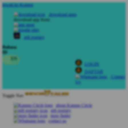
lewati ke Konten
download apps
download app from:
gift registry
Bahasa
ID
LOGIN
DAFTAR
Contact
Us
Toggle Nav
about Kanmo Circle
gift registry
store finder
contact us