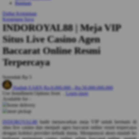
Bantuan
Q
Daftar Keinginan
QV Baby
Keranjang Saya
INDOROYAL88 | Meja VIP
R
Situs Live Casino Agen
Real Shades
Baccarat Online Resmi
Red Castle
Terpercaya
Ribbon Madness
Serendah
Rp 5
S
Hadiah EARN
Rp.8.000.000
-
Rp.50.000.000.000
Sebamed
Use Installment Options from
.
Learn more
Available for :
Silver Cross
home delivery
Simply Idea
store pickup
Skip Hop
INDOROYAL88
hadir menawarkan meja VIP untuk bermain di
situs live casino dan menjadi agen baccarat online resmi terpercaya
Spectra
dengan koleksi provider terbaik dunia. Mempunyai akses mudah ke
berbagai permainan casino online selain baccarat online, seperti