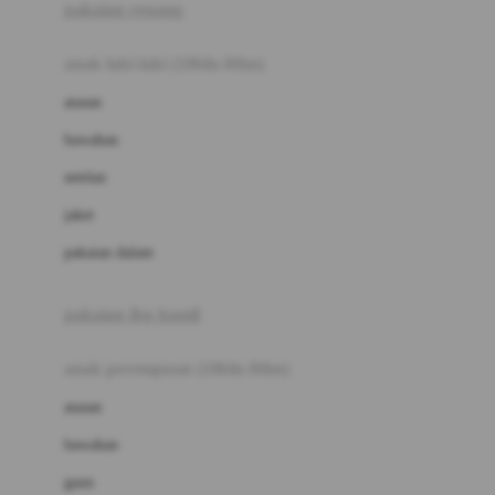
pakaian renang
Bumkins
anak laki-laki (18bln-8thn)
C
atasan
Cetaphil
bawahan
Chicco
setelan
Childlife
jaket
Clevamama
pakaian dalam
Cocolatte
Cottonseeds
pakaian ibu hamil
Cozy N Safe
anak perempuan (18bln-8thn)
Crane
atasan
Cybex
bawahan
D
gaun