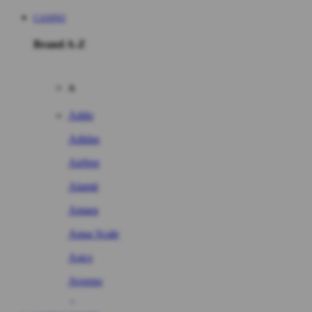
CASINO
Brand A-Z
A
Addo
Adidas
Airfree
Alamii
Amara
Aqua Scale
Asics
Aveeno
Awan