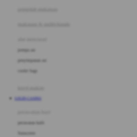
pengolah makanan
Joolz
Jujube
makanan & multivitamin
K
alat menyusui
Kiddycuts
pompa asi
Kumon
penyimpanan asi
L
cooler bags
Leapfrog
kursi makan
Leclerc
LOGIN CASINO
Lee Vierra
Lillebaby
perawatan bayi
Little Bird Told Me
perawatan kulit
Little Miss Janis
Sunscreen