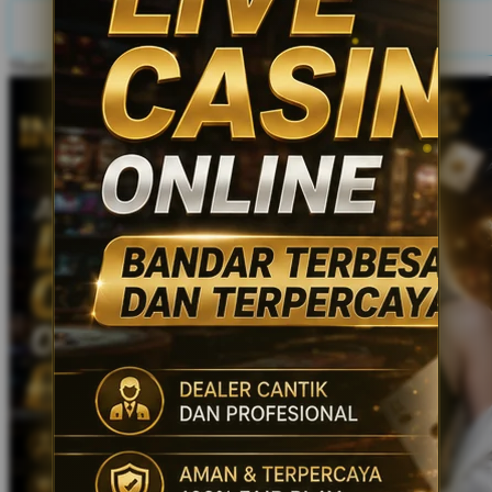
CLAIM BONUS
Xootz
Share product:
Y
Yamatoya
Z
Zaxy
Zoggs
0-9
4Moms
59S