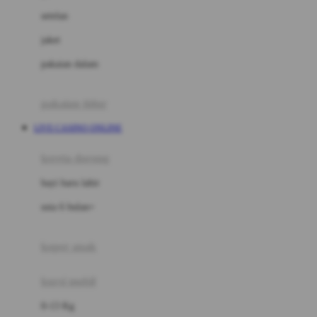
Dae Organics
setelan
Docare
jaket
Doona
pakaian dalam
Down To Earth
Drew
pakaian tidur
Dr. Brown's
LIVE CASINO ONLINE
E
kereta dorong
ELC
bayi baru lahir
Ergobaby
usia 6 bulan+
Expert Care
koper anak
Ezyroller
kursi mobil
F
0-13 Kg
Felt So Sweet