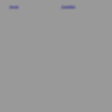
Awan
Azetabio