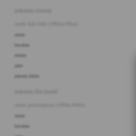
pakaian renang
anak laki-laki (18bln-8thn)
atasan
bawahan
setelan
jaket
pakaian dalam
pakaian ibu hamil
anak perempuan (18bln-8thn)
atasan
bawahan