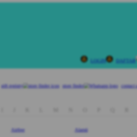
LOGIN
DAFTAR
gift registry
store finder
contact 
I
J
K
L
M
N
O
P
Q
R
Airfree
Alamii