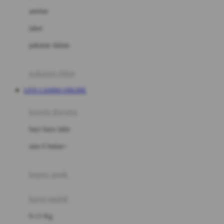
Dae Organics
setelan
Docare
jaket
Doona
pakaian dalam
Down To Earth
Drew
pakaian tidur
Dr. Brown's
LIVE CASINO ONLINE
E
kereta dorong
ELC
bayi baru lahir
Ergobaby
usia 6 bulan+
Expert Care
koper anak
Ezyroller
kursi mobil
F
0-13 Kg
Felt So Sweet