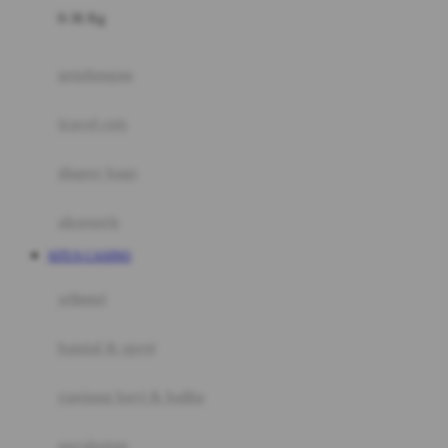
0-36 Kg
Fisher Price
Flipper
gendongan
Friends Of Sally
travel cots
G
diaper bags
Gb
Geko
aksesoris
Graco
SITUS CASINO
Gund
selimut
H
bantal & sprei
Habbie
Haenim
ranjang bayi & balita
Happy Horse
perabotan