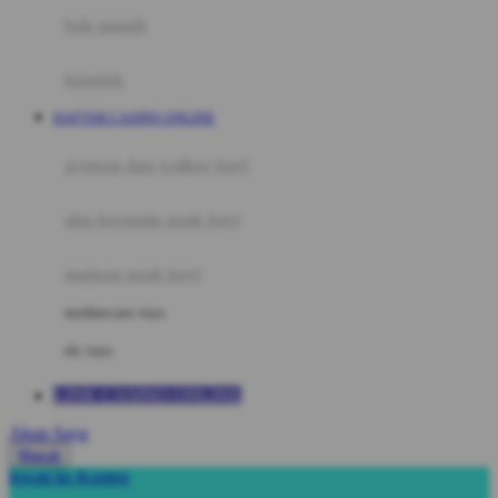
Moby
bak mandi
Momami
handuk
Mothercare
DAFTAR CASINO ONLINE
Mustela
ayunan dan walker bayi
My Buddy Tag
My K
alas bermain anak bayi
N
mainan anak bayi
Naif
mothercare toys
Nike
elc toys
Nordic Natural
LINK CASINO ONLINE
Nuby
Akun Saya
Nuna
Masuk
lewati ke Konten