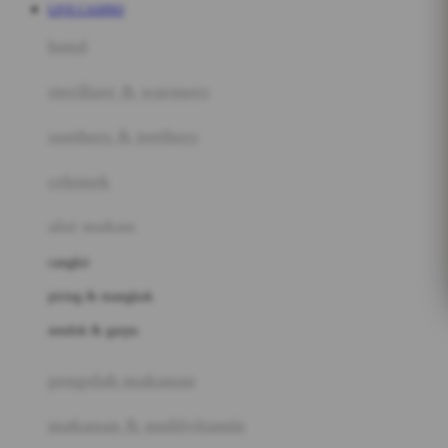
LIVE CASINO
botol
sterilizer & warmers
soothers & teethers
celemek
alat makan
cangkir
piring & mangkuk
sendok & garpu
pengolah makanan
makanan & multivitamin