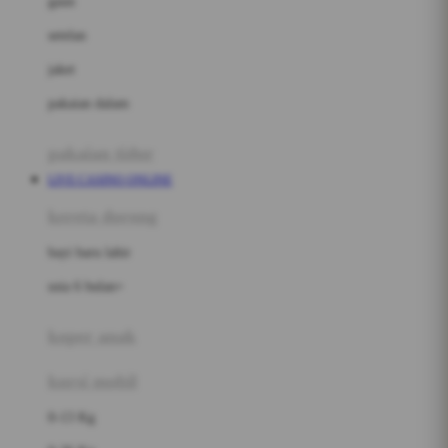
gaun
setelan
jaket
pakaian dalam
pakaian tidur
LIVE CASINO ONLINE
kereta dorong
bayi baru lahir
usia 6 bulan+
koper anak
kursi mobil
0-13 Kg