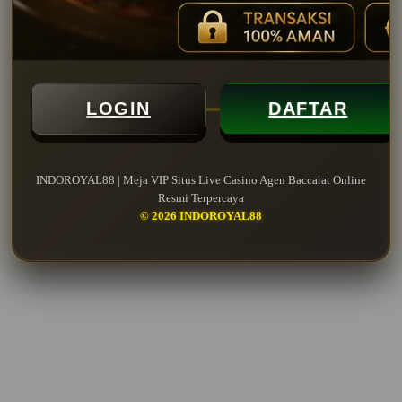
LOGIN
DAFTAR
INDOROYAL88 | Meja VIP Situs Live Casino Agen Baccarat Online
Resmi Terpercaya
© 2026 INDOROYAL88