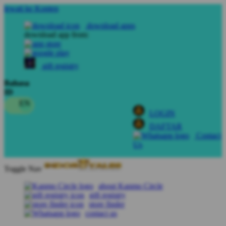
lewati ke Konten
download apps
download app from:
gift registry
Bahasa
ID
LOGIN
DAFTAR
Contact
Us
Toggle Nav
about Kanmo Circle
gift registry
store finder
contact us