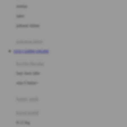
Dae Organics
setelan
Docare
jaket
Doona
pakaian dalam
Down To Earth
Drew
pakaian tidur
Dr. Brown's
LIVE CASINO ONLINE
E
kereta dorong
ELC
bayi baru lahir
Ergobaby
usia 6 bulan+
Expert Care
koper anak
Ezyroller
kursi mobil
F
0-13 Kg
Felt So Sweet