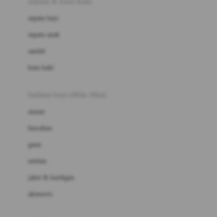
sepatu & kaus kaki
Bio Oil
sepatu bayi
Biolane
sepatu anak
Bite Fighters
sandal
Bizzi Growin
kaus kaki
Blackmores
fashion bayi (0bln-3thn)
Blooming Marvellous
atasan
Bonnels
bawahan
Bravado
gaun
Bruder
setelan
Brush Baby
jaket & kardigan
Buds Organics
aksesoris
Bugaboo
Buggygear