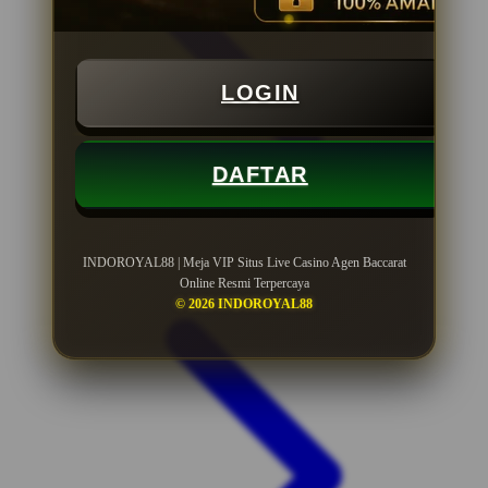
LOGIN
DAFTAR
INDOROYAL88 | Meja VIP Situs Live Casino Agen Baccarat
Online Resmi Terpercaya
© 2026 INDOROYAL88