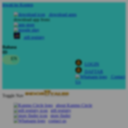
lewati ke Konten
download apps
download app from:
gift registry
Bahasa
ID
LOGIN
DAFTAR
Contact
Us
Toggle Nav
about Kanmo Circle
gift registry
store finder
contact us