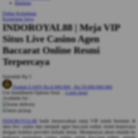
Bantuan
Q
Daftar Keinginan
QV Baby
Keranjang Saya
INDOROYAL88 | Meja VIP
R
Situs Live Casino Agen
Real Shades
Baccarat Online Resmi
Red Castle
Terpercaya
Ribbon Madness
Serendah
Rp 5
S
Hadiah EARN
Rp.8.000.000
-
Rp.50.000.000.000
Sebamed
Use Installment Options from
.
Learn more
Available for :
Silver Cross
home delivery
Simply Idea
store pickup
Skip Hop
INDOROYAL88
hadir menawarkan meja VIP untuk bermain di
situs live casino dan menjadi agen baccarat online resmi terpercaya
Spectra
dengan koleksi provider terbaik dunia. Mempunyai akses mudah ke
berbagai permainan casino online selain baccarat online, seperti