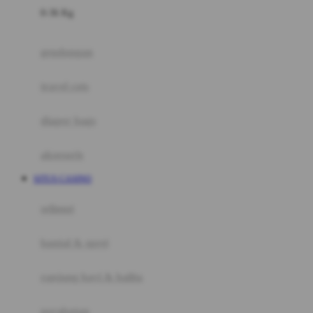
0-36 Kg
Fisher Price
Flipper
gendongan
Friends Of Sally
travel cots
G
diaper bags
Gb
Geko
aksesoris
Graco
SITUS CASINO
Gund
selimut
H
bantal & sprei
Habbie
Haenim
ranjang bayi & balita
Happy Horse
perabotan