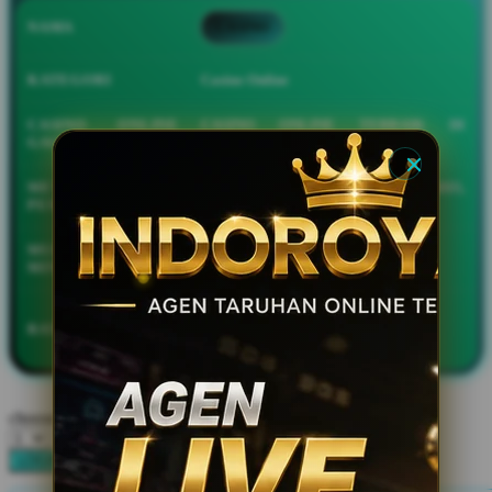
Twistshake
NAMA
CASINO
TY Toys
KATEGORI
Casino Online
U
CASINO ONLINE
CASINO ONLINE TERBAIK DI
GACOR HARI INI
INDONESIA
METODE
Transfer ALL Bank, E-Wallet, QRIS,
V
PEMBAYARAN
PULSA
Veja
MULAI DARI
IDR 10.000
MINIMAL
Vitaflow
Vtech
⭐⭐⭐⭐⭐ 4.9 / 5
RATING
8.851.999 ulasan pengguna
W
Waterland
choose qty
Wellness
DAFTAR
LOGIN
X