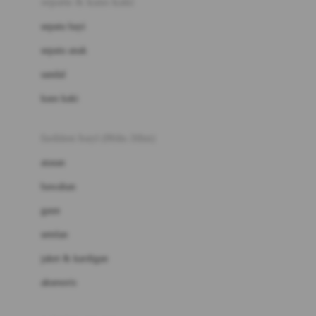
sepatu & kaus kaki
Bio Oil
sepatu bayi
Biolane
sepatu anak
Bite Fighters
sandal
Bizzi Growin
kaus kaki
Blackmores
fashion bayi (0bln-3thn)
Blooming Marvellous
atasan
Bonnels
bawahan
Bravado
gaun
Bruder
setelan
Brush Baby
jaket & kardigan
Buds Organics
aksesoris
Bugaboo
Buggygear