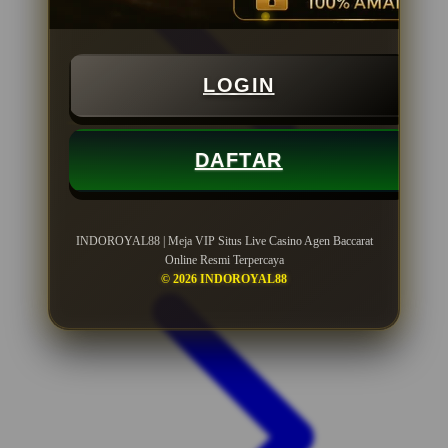
LOGIN
DAFTAR
INDOROYAL88 | Meja VIP Situs Live Casino Agen Baccarat
Online Resmi Terpercaya
© 2026 INDOROYAL88