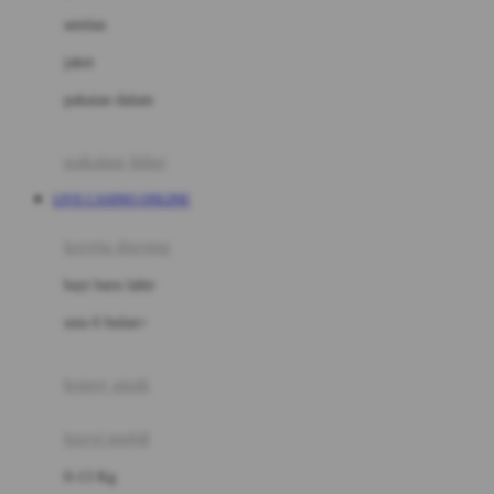
Dae Organics
setelan
Docare
jaket
Doona
pakaian dalam
Down To Earth
Drew
pakaian tidur
Dr. Brown's
LIVE CASINO ONLINE
E
kereta dorong
ELC
bayi baru lahir
Ergobaby
usia 6 bulan+
Expert Care
koper anak
Ezyroller
kursi mobil
F
0-13 Kg
Felt So Sweet