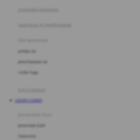
pengolah makanan
Joolz
Jujube
makanan & multivitamin
K
alat menyusui
Kiddycuts
pompa asi
Kumon
penyimpanan asi
L
cooler bags
Leapfrog
kursi makan
Leclerc
LOGIN CASINO
Lee Vierra
Lillebaby
perawatan bayi
Little Bird Told Me
perawatan kulit
Little Miss Janis
Sunscreen