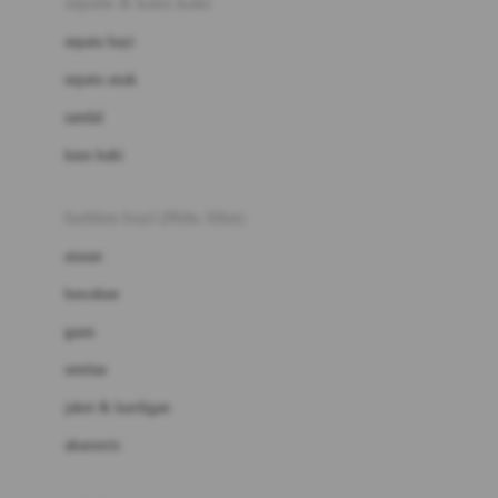
sepatu & kaus kaki
Bio Oil
sepatu bayi
Biolane
sepatu anak
Bite Fighters
sandal
Bizzi Growin
kaus kaki
Blackmores
fashion bayi (0bln-3thn)
Blooming Marvellous
atasan
Bonnels
bawahan
Bravado
gaun
Bruder
setelan
Brush Baby
jaket & kardigan
Buds Organics
aksesoris
Bugaboo
Buggygear