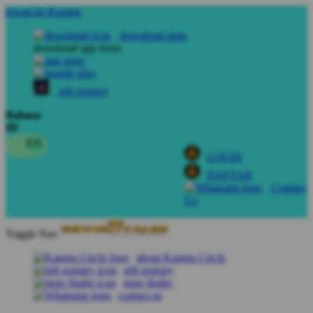
lewati ke Konten
download apps
download app from:
gift registry
Bahasa
ID
LOGIN
DAFTAR
Contact
Us
Toggle Nav
about Kanmo Circle
gift registry
store finder
contact us