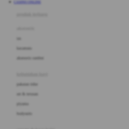
CASINO ONLINE
Azetabio
produk terbaru
B
aksesoris
Baabaasheepz
tas
Babiators
kacamata
Baby Dove
aksesoris rambut
Baby Jogger
Baby Rovega
kebutuhan bayi
Babybee
pakaian tidur
Banana Boat
set & terusan
Banz
piyama
Barbie
bodysuits
Beaba
Beauty Barn