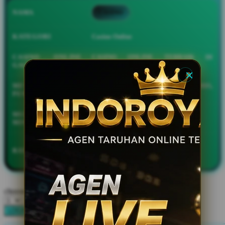
Twistshake
NAMA
CASINO
TY Toys
KATEGORI
Casino Online
U
CASINO ONLINE
CASINO ONLINE TERBAIK DI
GACOR HARI INI
INDONESIA
METODE
Transfer ALL Bank, E-Wallet, QRIS,
V
PEMBAYARAN
PULSA
Veja
MULAI DARI
IDR 10.000
MINIMAL
Vitaflow
Vtech
⭐⭐⭐⭐⭐ 4.9 / 5
RATING
8.851.999 ulasan pengguna
W
Waterland
choose qty
Wellness
DAFTAR
LOGIN
X