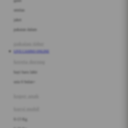
gaun
setelan
jaket
pakaian dalam
pakaian tidur
LIVE CASINO ONLINE
kereta dorong
bayi baru lahir
usia 6 bulan+
koper anak
kursi mobil
0-13 Kg