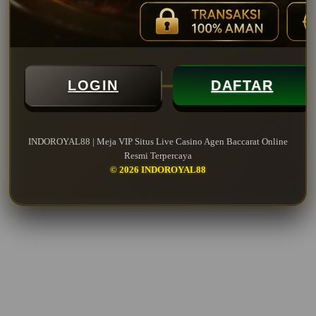
LOGIN
DAFTAR
INDOROYAL88 | Meja VIP Situs Live Casino Agen Baccarat Online
Resmi Terpercaya
© 2026 INDOROYAL88