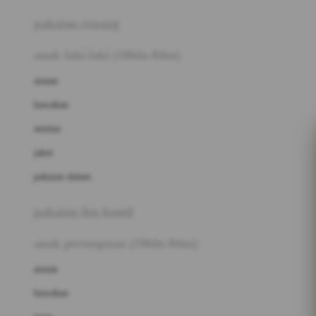
pakaian renang
anak laki-laki (18bln-8thn)
atasan
bawahan
setelan
jaket
pakaian dalam
pakaian ibu hamil
anak perempuan (18bln-8thn)
atasan
bawahan