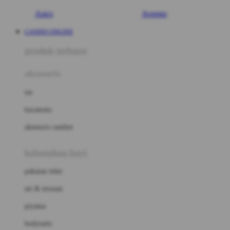
Asics
Aveeno
CASINO ONLINE
produk terbaru
aksesoris
tas
kacamata
aksesoris rambut
kebutuhan bayi
pakaian tidur
set & terusan
piyama
bodysuits