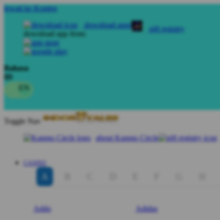
lewati ke Konten
download apps
gift registry
download app from:
Bahasa
ID
Toggle Nav
about Kanmo Circle
CASINO
A
B
C
D
E
F
G
H
Addo
Adidas