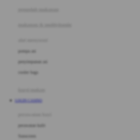
pengolah makanan
Joolz
Jujube
makanan & multivitamin
K
alat menyusui
Kiddycuts
pompa asi
Kumon
penyimpanan asi
L
cooler bags
Leapfrog
kursi makan
Leclerc
LOGIN CASINO
Lee Vierra
Lillebaby
perawatan bayi
Little Bird Told Me
perawatan kulit
Little Miss Janis
Sunscreen