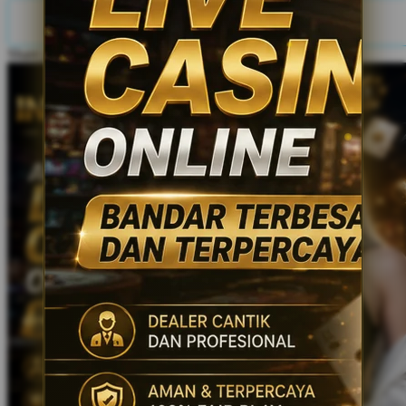
CLAIM BONUS
Xootz
Share product:
Y
Yamatoya
Z
Zaxy
Zoggs
0-9
4Moms
59S