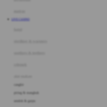
Happy Tummy
Hauck
matras
Havaianas
LIVE CASINO
Hegen
botol
Hot Wheels
sterilizer & warmers
Hybrid
soothers & teethers
I
Inlacta DHA
celemek
Interlac
alat makan
Ivenet
cangkir
J
piring & mangkuk
Jack N Jill
sendok & garpu
Joie