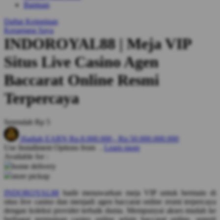
Bantuan
Q
Daftar Keinginan
QV Baby
Keranjang Saya
INDOROYAL88 | Meja VIP
R
Situs Live Casino Agen
Real Shades
Baccarat Online Resmi
Red Castle
Terpercaya
Ribbon Madness
Serendah
Rp 5
S
Hadiah EARN
Rp.8.000.000
-
Rp.50.000.000.000
Sebamed
Use Installment Options from
.
Learn more
Available for :
Silver Cross
home delivery
Simply Idea
store pickup
Skip Hop
INDOROYAL88
hadir menawarkan meja VIP untuk bermain di
situs live casino dan menjadi agen baccarat online resmi terpercaya
Spectra
dengan koleksi provider terbaik dunia. Mempunyai akses mudah ke
berbagai permainan casino online selain baccarat online, seperti