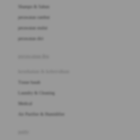
London Taxi
Shampo & Sabun
Love To Dream
perawatan rambut
perawatan mulut
M
perawatan diri
Magformers
Mama's Choice
perawatan ibu
Mamas&Papas
kesehatan & kebersihan
Mamaway
Tissue basah
Maxi Cosi
Laundry & Cleaning
Megabloks
Medical
Micro
Air Purifier & Humidifier
MiDeer
Mimi & Lula
potty
Mini Monkey