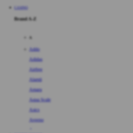
CASINO
Brand A-Z
A
Addo
Adidas
Airfree
Alamii
Amara
Aqua Scale
Asics
Aveeno
Awan