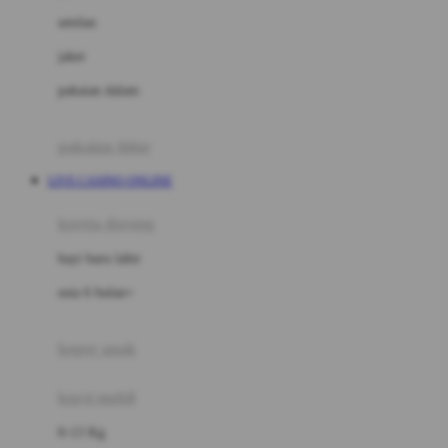
Dae Organics
setelan
Docare
jaket
Doona
pakaian dalam
Down To Earth
Drew
pakaian tidur
Dr. Brown's
LIVE CASINO ONLINE
E
kereta dorong
ELC
bayi baru lahir
Ergobaby
usia 6 bulan+
Expert Care
koper anak
Ezyroller
kursi mobil
F
0-13 Kg
Felt So Sweet