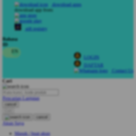
O
download apps
download app from:
Oh Ma Grain
Okiedog
gift registry
P
Bahasa
ID
Peachy
LOGIN
Phil & Ted's
DAFTAR
Philips Avent
Contact Us
Pigeon
Cari
Playgro
Pencarian Lanjutan
Poled Global
cancel
Ponycycle
Cari
cancel
Puma
Akun Saya
Pureats
Masuk / buat akun