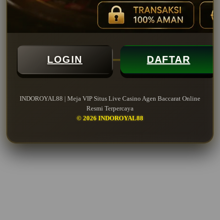
LOGIN
DAFTAR
INDOROYAL88 | Meja VIP Situs Live Casino Agen Baccarat Online
Resmi Terpercaya
© 2026 INDOROYAL88