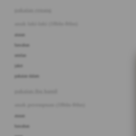
pakaian renang
anak laki-laki (18bln-8thn)
atasan
bawahan
setelan
jaket
pakaian dalam
pakaian ibu hamil
anak perempuan (18bln-8thn)
atasan
bawahan