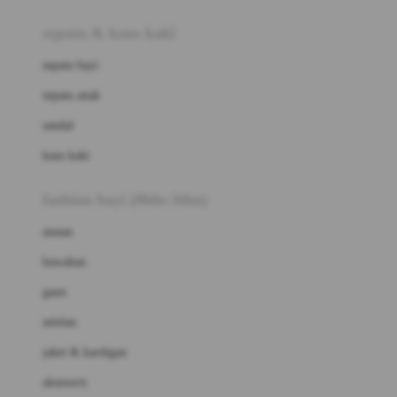
sepatu & kaus kaki
sepatu bayi
sepatu anak
sandal
kaus kaki
fashion bayi (0bln-3thn)
atasan
bawahan
gaun
setelan
jaket & kardigan
aksesoris