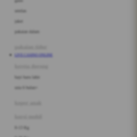
gaun
setelan
jaket
pakaian dalam
pakaian tidur
LIVE CASINO ONLINE
kereta dorong
bayi baru lahir
usia 6 bulan+
koper anak
kursi mobil
0-13 Kg