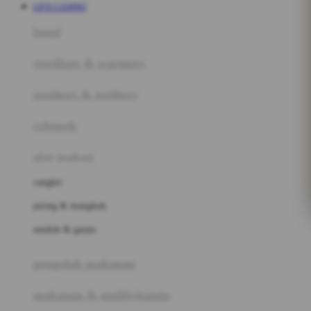
LIVE CASINO
botol
sterilizer & warmers
soothers & teethers
celemek
alat makan
cangkir
piring & mangkuk
sendok & garpu
pengolah makanan
makanan & multivitamin