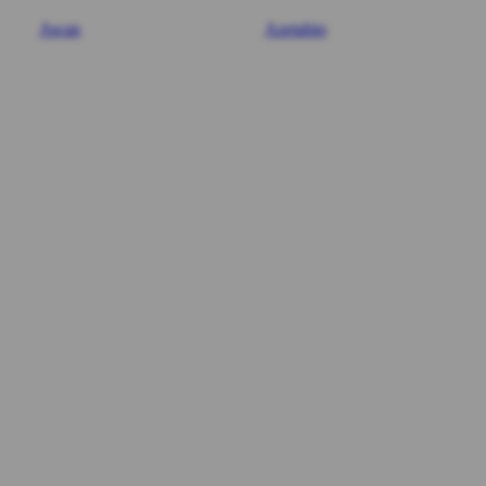
Awan
Azetabio