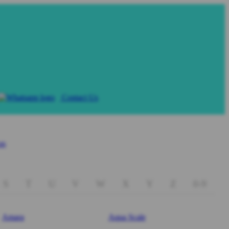
Contact Us
us
S
T
U
V
W
X
Y
Z
0-9
Amara
Aqua Scale