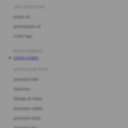
alat menyusui
pompa asi
penyimpanan asi
cooler bags
kursi makan
LOGIN CASINO
perawatan bayi
perawatan kulit
Sunscreen
Shampo & Sabun
perawatan rambut
perawatan mulut
perawatan diri