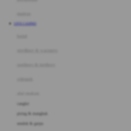
Happy Tummy
Hauck
matras
Havaianas
LIVE CASINO
Hegen
botol
Hot Wheels
sterilizer & warmers
Hybrid
soothers & teethers
I
Inlacta DHA
celemek
Interlac
alat makan
Ivenet
cangkir
J
piring & mangkuk
Jack N Jill
sendok & garpu
Joie