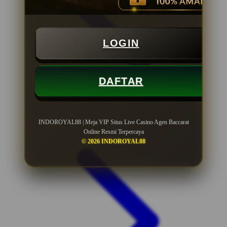
LOGIN
DAFTAR
INDOROYAL88 | Meja VIP Situs Live Casino Agen Baccarat
Online Resmi Terpercaya
© 2026 INDOROYAL88