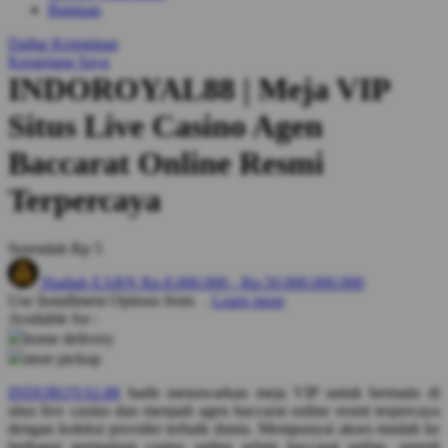
Bantuan
Q
Daftar Keinginan
QV Baby
Keranjang Saya
INDOROYAL88 | Meja VIP
R
Situs Live Casino Agen
Real Shades
Baccarat Online Resmi
Red Castle
Terpercaya
Ribbon Madness
Serendah
Rp 5
S
Hadiah EARN
Rp.8.000.000
-
Rp.50.000.000.000
Sebamed
Use Installment Options from
.
Learn more
Available for :
Silver Cross
home delivery
Simply Idea
store pickup
Skip Hop
INDOROYAL88
hadir menawarkan meja VIP untuk bermain di
situs live casino dan menjadi agen baccarat online resmi terpercaya
Spectra
dengan koleksi provider terbaik dunia. Mempunyai akses mudah ke
berbagai permainan casino online selain baccarat online, seperti