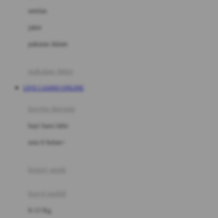
Dae Organics
setelan
Docare
jaket
Doona
pakaian dalam
Down To Earth
Drew
pakaian tidur
Dr. Brown's
LIVE CASINO ONLINE
E
kereta dorong
ELC
bayi baru lahir
Ergobaby
usia 6 bulan+
Expert Care
koper anak
Ezyroller
kursi mobil
F
0-13 Kg
Felt So Sweet