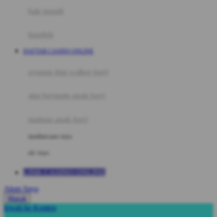
Moby
bak mandi
Momami
handuk
Mothercare
DAFTAR CASINO ONLINE
Mustela
ayunan dan walker bayi
My Buddy Tag
My K
alas bermain anak bayi
N
mainan anak bayi
Naif
mothercare toys
Nike
elc toys
Nordic Natural
LINK CASINO ONLINE
Nuby
Akun Saya
Nuna
Masuk
lewati ke Konten