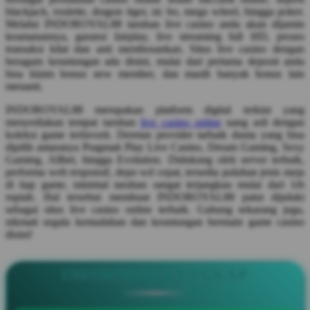
Squishmallows
blackjack, roulette, dragon tiger, sic bo, mega wheel, hingga poker.
Melalui INDOROYAL88 taruhan live casino anda akan dijamin
Starbooks
keamanannya, garansi fairplay, live streaming full HD, proses
transaksi kilat dan anti membosankan. Situs live casino dengan
Stick-O
beragam keuntungan ada disini, mulai dari pertama deposit anda
bisa klaim bonus new member, dan masih banyak bonus lain
Stokke
menanti.
Sudocrem
INDOROYAL88 merupakan platform digital terkini yang
menyediakan tempat taruhan
live casino online
uang asli dengan
Sumimo
koleksi game terfavorit. Deretan provider tarbaik dunia yang bisa
dipilih antaranya Pragmati Play Live Casino, Dream Gaming, Sexy
Sunnylife
Gaming, Allbet, hingga Evolution. Didukung oleh server terbaik,
Sun-Staches
performa web responsif, depo wd cepat, tersedia puluhan jenis meja
di tiap game, minimal taruhan sangat terjangkau mulai dari 1rb
Swimava
rupiah. Hal tersebut membuat INDOROYAL88 patut dijuluki
sebagai situs live casino online terbaik. Gabung sekarang juga,
nikmati segala kemudahan dan keuntungan bermain game casino
T
disini!
Tommee Tippee
INFORMASI LENGKAP
Trunki
Tutti Bambini